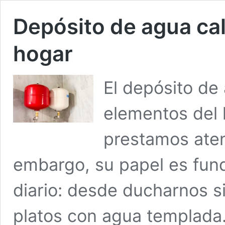
Depósito de agua cali
hogar
El depósito de
elementos del 
prestamos atenc
embargo, su papel es fun
diario: desde ducharnos si
platos con agua templada