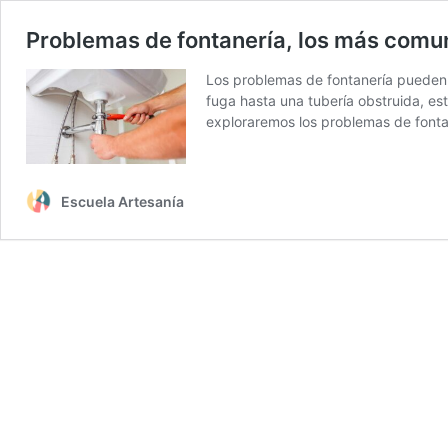
Problemas de fontanería, los más comu
Los problemas de fontanería pueden 
fuga hasta una tubería obstruida, es
exploraremos los problemas de font
Escuela Artesanía