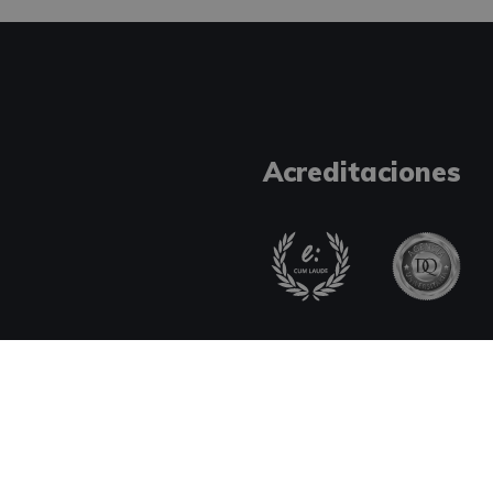
Acreditaciones
Tipos de pago