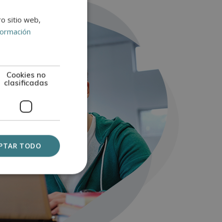
ro sitio web,
formación
Cookies no
clasificadas
PTAR TODO