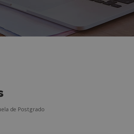
s
uela de Postgrado