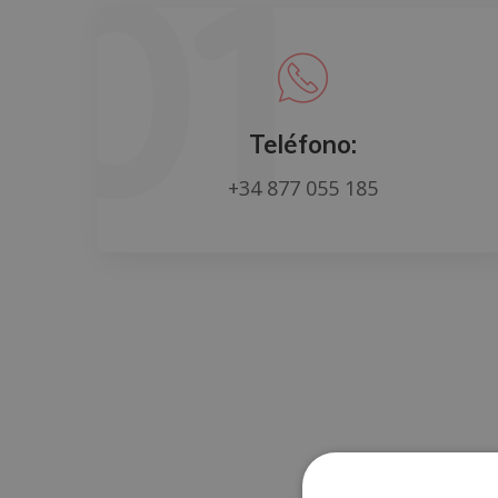
Teléfono:
+34 877 055 185