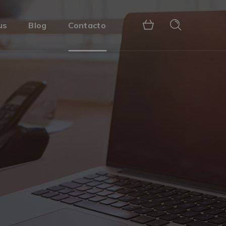
us
Blog
Contacto