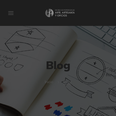
Blog
Inicio
Blog