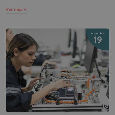
Ver más +
noviembre
19