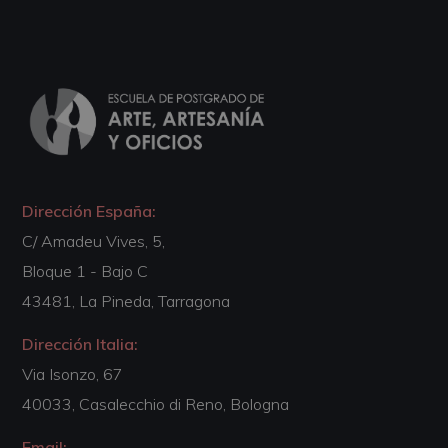
Dirección España:
C/ Amadeu Vives, 5,
Bloque 1 - Bajo C
43481, La Pineda, Tarragona
Dirección Italia:
Via Isonzo, 67
40033, Casalecchio di Reno, Bologna
Email: