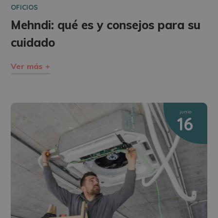
OFICIOS
Mehndi: qué es y consejos para su
cuidado
Ver más +
junio
16