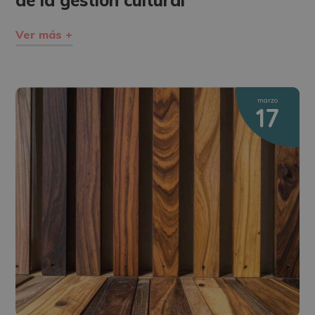
de la gestión cultural
Ver más +
marzo
17