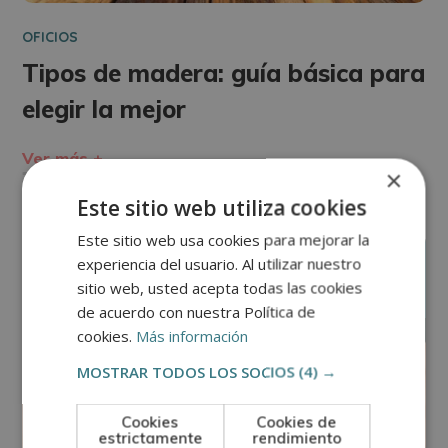
OFICIOS
Tipos de madera: guía básica para
elegir la mejor
Ver más +
×
Este sitio web utiliza cookies
Este sitio web usa cookies para mejorar la
febrero
experiencia del usuario. Al utilizar nuestro
11
sitio web, usted acepta todas las cookies
de acuerdo con nuestra Política de
cookies.
Más información
MOSTRAR TODOS LOS SOCIOS
(4) →
Cookies
Cookies de
estrictamente
rendimiento