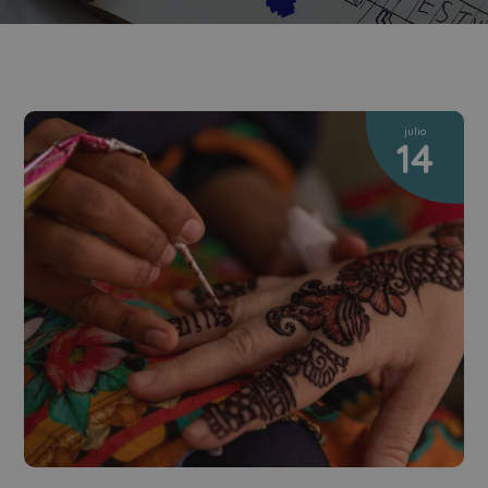
julio
14