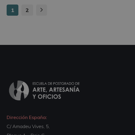
1
2
Dirección España:
C/ Amadeu Vives, 5,