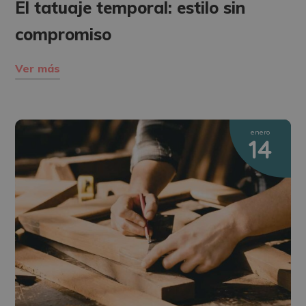
El tatuaje temporal: estilo sin
compromiso
Ver más
enero
14