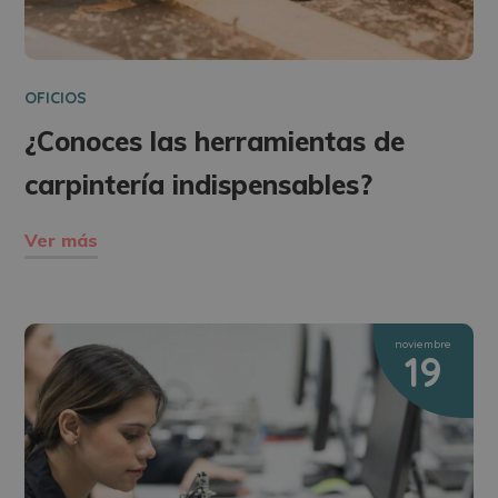
OFICIOS
¿Conoces las herramientas de
carpintería indispensables?
Ver más
noviembre
19