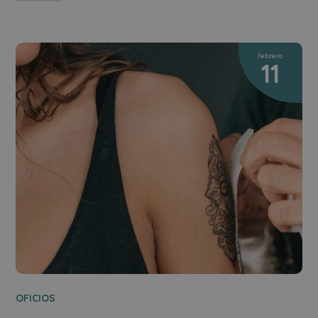
febrero
11
OFICIOS