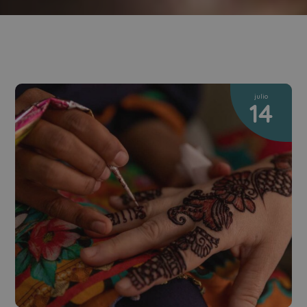
julio
14