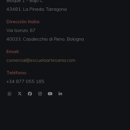
Bloque 1 - Bajo C
43481, La Pineda, Tarragona
Dirección Italia:
Via Isonzo, 67
40033, Casalecchio di Reno, Bologna
Email:
comercial@escuelaartesania.com
Teléfono:
+34 877 055 185