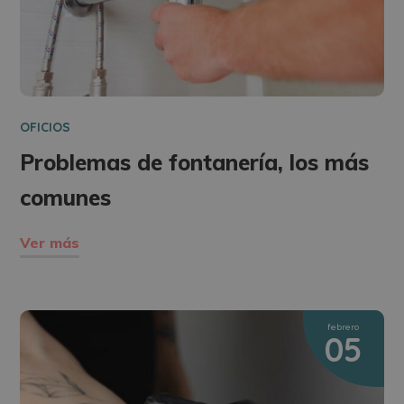
OFICIOS
Problemas de fontanería, los más
comunes
Ver más
febrero
05