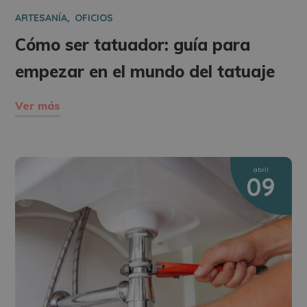
ARTESANÍA
OFICIOS
Cómo ser tatuador: guía para
empezar en el mundo del tatuaje
Ver más
abril
09