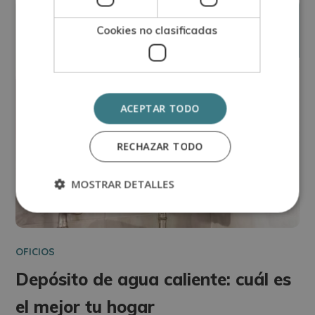
octubre
15
Cookies no clasificadas
ACEPTAR TODO
RECHAZAR TODO
MOSTRAR DETALLES
OFICIOS
Depósito de agua caliente: cuál es
el mejor tu hogar