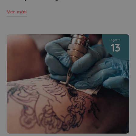
Ver más
agosto
13