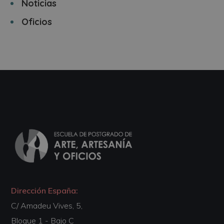
Noticias
Oficios
Dirección España:
C/ Amadeu Vives, 5,
Bloque 1 - Bajo C