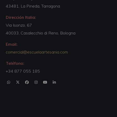
43481, La Pineda, Tarragona
Dirección Italia:
Via Isonzo, 67
40033, Casalecchio di Reno, Bologna
Email:
comercial@escuelaartesania.com
Teléfono:
+34 877 055 185