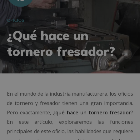
OFICIOS
¿Qué hace un
tornero fresador?
En el mundo de la industria manufacturera, los oficios
de tornero y fresador tienen una gran importancia.
Pero exactamente, ¿
qué hace un tornero fresador
?
En este artículo, exploraremos las funciones
principales de este oficio, las habilidades que requiere