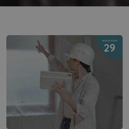
septiembre
29