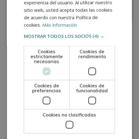
experiencia del usuario. Al utilizar nuestro
sitio web, usted acepta todas las cookies
de acuerdo con nuestra Política de
cookies.
Más información
ARQUITECTURA
MOSTRAR TODOS LOS SOCIOS
(4) →
Arquitectura, principales tipos de
Cookies
Cookies de
estrictamente
rendimiento
cocina
necesarias
Ver más
Cookies de
Cookies de
preferencias
funcionalidad
Cookies no clasificadas