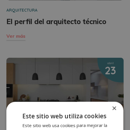
ARQUITECTURA
El perfil del arquitecto técnico
Ver más
abril
23
×
Este sitio web utiliza cookies
Este sitio web usa cookies para mejorar la