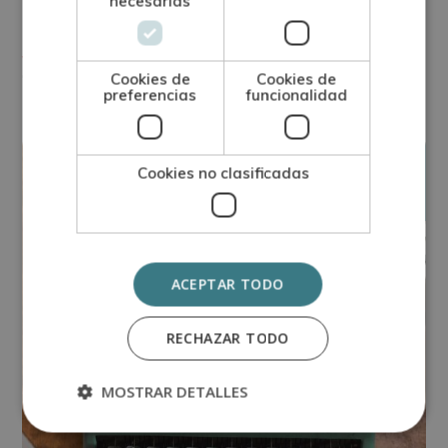
necesarias
cine?
Ver más
Cookies de
Cookies de
preferencias
funcionalidad
diciembre
13
Cookies no clasificadas
ACEPTAR TODO
RECHAZAR TODO
MOSTRAR DETALLES