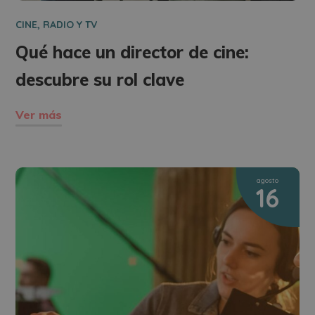
CINE, RADIO Y TV
Qué hace un director de cine:
descubre su rol clave
Ver más
agosto
16