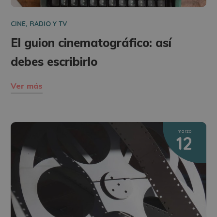
CINE, RADIO Y TV
El guion cinematográfico: así
debes escribirlo
Ver más
marzo
12