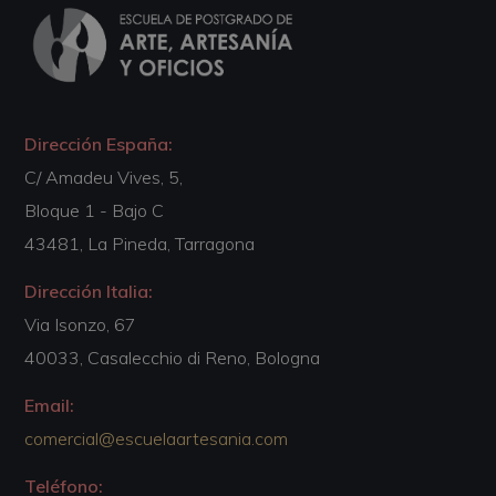
Dirección España:
C/ Amadeu Vives, 5,
Bloque 1 - Bajo C
43481, La Pineda, Tarragona
Dirección Italia:
Via Isonzo, 67
40033, Casalecchio di Reno, Bologna
Email:
comercial@escuelaartesania.com
Teléfono: