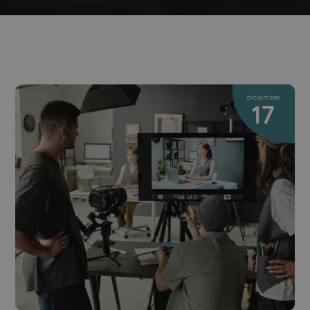
diciembre
17