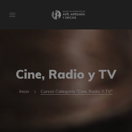
Cine, Radio y TV
Inicio
Cursos Categoría "Cine, Radio Y TV"