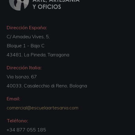
Dirección España:
C/ Amadeu Vives, 5,
Bloque 1 - Bajo C
43481, La Pineda, Tarragona
Dirección Italia:
Via Isonzo, 67
40033, Casalecchio di Reno, Bologna
Email:
comercial@escuelaartesania.com
Teléfono:
+34 877 055 185