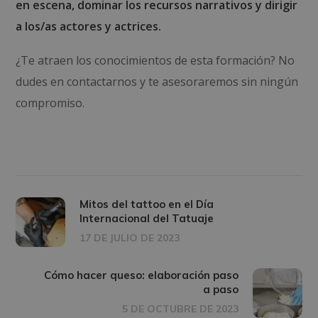
en escena, dominar los recursos narrativos y dirigir
a los/as actores y actrices.
¿Te atraen los conocimientos de esta formación? No
dudes en contactarnos y te asesoraremos sin ningún
compromiso.
Mitos del tattoo en el Día
Internacional del Tatuaje
17 DE JULIO DE 2023
Cómo hacer queso: elaboración paso
a paso
5 DE OCTUBRE DE 2023