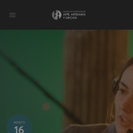
AGOSTO
16