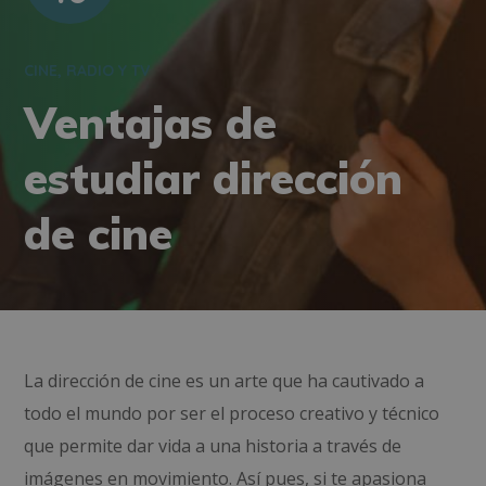
CINE, RADIO Y TV
Ventajas de
estudiar dirección
de cine
La dirección de cine es un arte que ha cautivado a
todo el mundo por ser el proceso creativo y técnico
que permite dar vida a una historia a través de
imágenes en movimiento. Así pues, si te apasiona