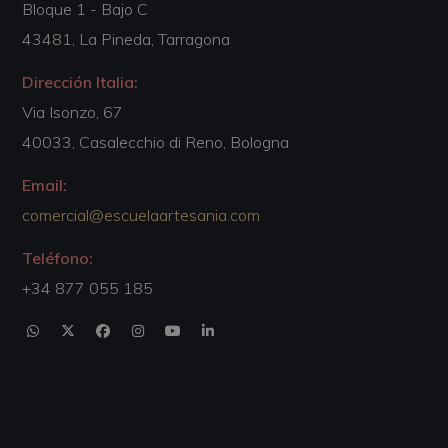
Bloque 1 - Bajo C
43481, La Pineda, Tarragona
Dirección Italia:
Via Isonzo, 67
40033, Casalecchio di Reno, Bologna
Email:
comercial@escuelaartesania.com
Teléfono:
+34 877 055 185