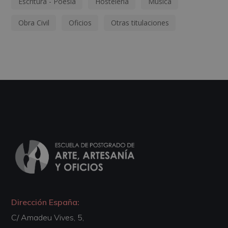
Escritura - Poesía
Hostelería
Música
Obra Civil
Oficios
Otras titulaciones
Dirección España:
C/ Amadeu Vives, 5,