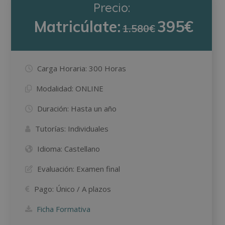
Precio:
Matricúlate:
395€
1.580€
Carga Horaria:
300 Horas
Modalidad:
ONLINE
Duración:
Hasta un año
Tutorías:
Individuales
Idioma:
Castellano
Evaluación:
Examen final
Pago:
Único / A plazos
Ficha Formativa