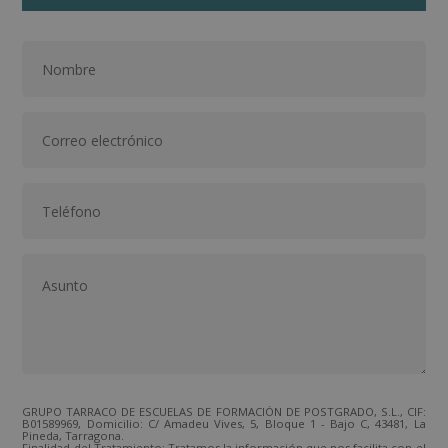
GRUPO TARRACO DE ESCUELAS DE FORMACIÓN DE POSTGRADO, S.L., CIF:
B01589969, Domicilio: C/ Amadeu Vives, 5, Bloque 1 - Bajo C, 43481, La
Pineda, Tarragona.
Finalidad del Tratamiento: Tratamos la información que nos facilita con el