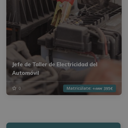
Jefe de Taller de Electricidad del
Automóvil
Matricúlate:
0
395€
1.580€