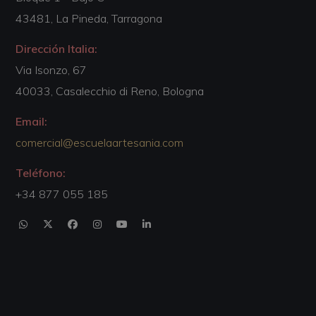
43481, La Pineda, Tarragona
Dirección Italia:
Via Isonzo, 67
40033, Casalecchio di Reno, Bologna
Email:
comercial@escuelaartesania.com
Teléfono:
+34 877 055 185