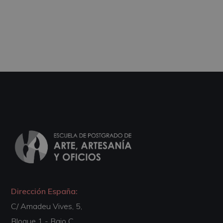
Dirección España:
C/ Amadeu Vives, 5,
Bloque 1 - Bajo C