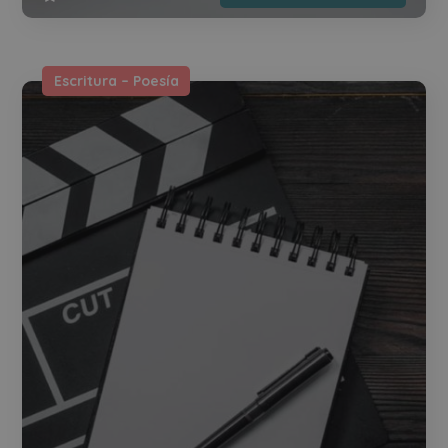
Escritura – Poesía