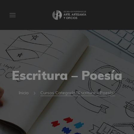
Escritura – Poesía
Inicio
Cursos Categoría "Escritura – Poesía"