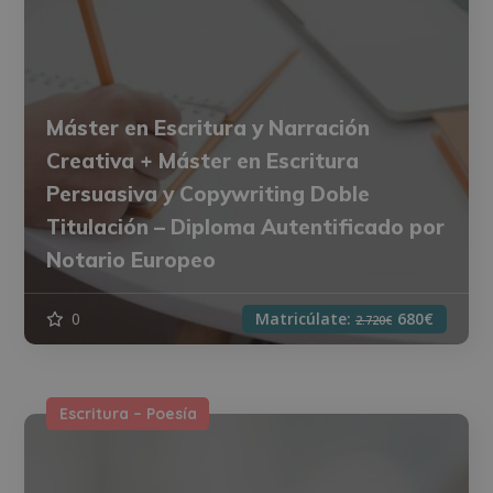
Máster en Escritura y Narración
Creativa + Máster en Escritura
Persuasiva y Copywriting Doble
Titulación – Diploma Autentificado por
Notario Europeo
0
Matricúlate:
680€
2.720€
Escritura – Poesía