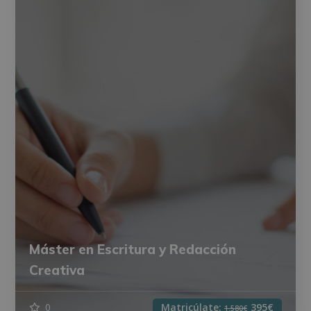
Máster en Escritura y Redacción
Creativa
0
Matricúlate:
395€
1.580€