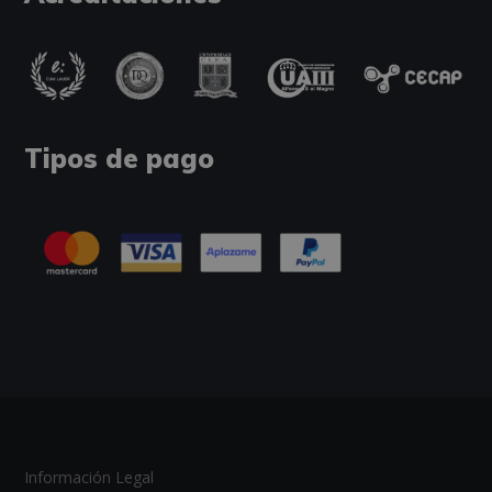
Tipos de pago
Información Legal