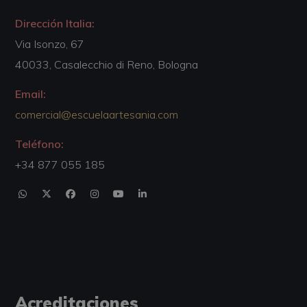
Dirección Italia:
Via Isonzo, 67
40033, Casalecchio di Reno, Bologna
Email:
comercial@escuelaartesania.com
Teléfono:
+34 877 055 185
Acreditaciones