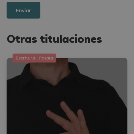
Derechos: Puede ejercitar sus derechos identificándose suficientemente,
dirigiéndose a la dirección direccion@grupotarraco.com.
Para más información consulte nuestra Política de Privacidad.
Desea recibir información comercial (vía telefónica y/o email):
Otras titulaciones
Escritura - Poesía