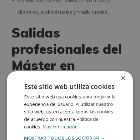
digitales, audiovisuales y tradicionales.
Salidas
profesionales del
Máster en
×
Escritura y
Este sitio web utiliza cookies
Narración
Este sitio web usa cookies para mejorar la
experiencia del usuario. Al utilizar nuestro
Creativa +
sitio web, usted acepta todas las cookies
de acuerdo con nuestra Política de
Escritura
cookies.
Más información
MOSTRAR TODOS LOS SOCIOS
(4) →