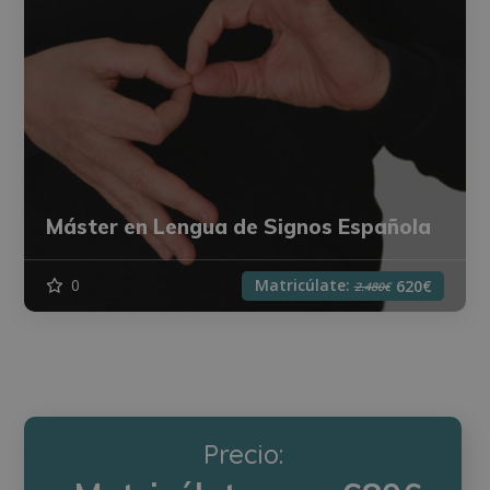
Máster en Lengua de Signos Española
Matricúlate:
0
620€
2.480€
Precio: