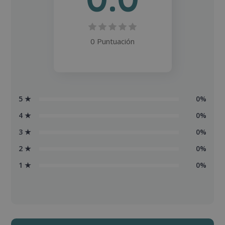
0 Puntuación
5 ★
0%
4 ★
0%
3 ★
0%
2 ★
0%
1 ★
0%