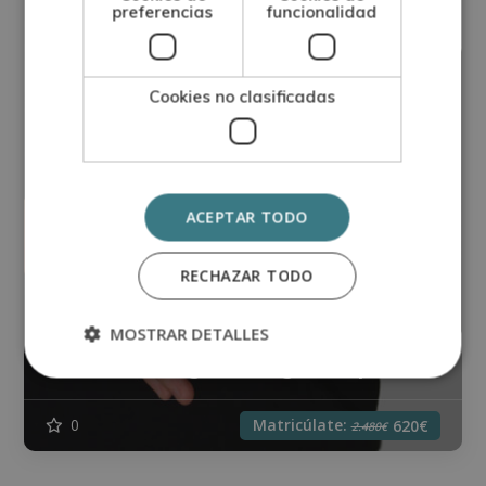
preferencias
funcionalidad
Cookies no clasificadas
ACEPTAR TODO
RECHAZAR TODO
MOSTRAR DETALLES
Máster en Lengua de Signos Española
Matricúlate:
0
620€
2.480€