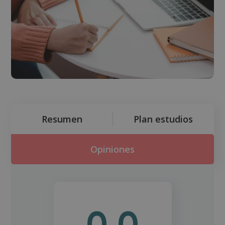
Resumen
Plan estudios
Opiniones
0.0