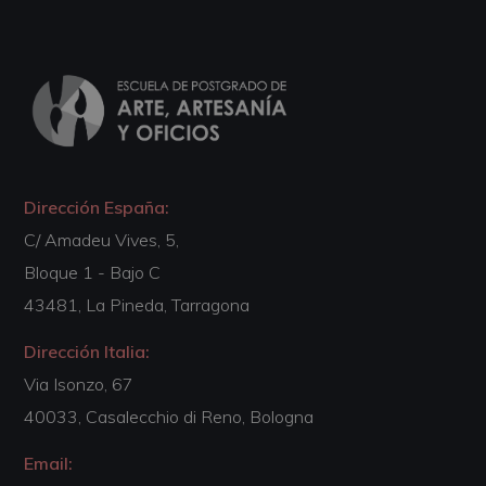
Dirección España:
C/ Amadeu Vives, 5,
Bloque 1 - Bajo C
43481, La Pineda, Tarragona
Dirección Italia:
Via Isonzo, 67
40033, Casalecchio di Reno, Bologna
Email: