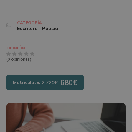
CATEGORÍA
Escritura - Poesía
OPINIÓN
(0 opiniones)
680€
Matricúlate:
2.720€