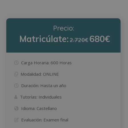
Precio:
Matricúlate:
680€
2.720€
Carga Horaria:
600 Horas
Modalidad:
ONLINE
Duración:
Hasta un año
Tutorías:
Individuales
Idioma:
Castellano
Evaluación:
Examen final