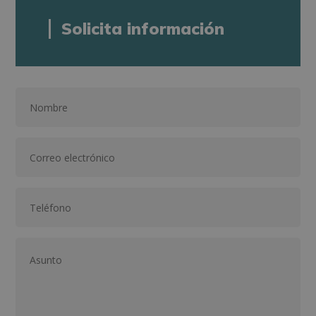
Solicita información