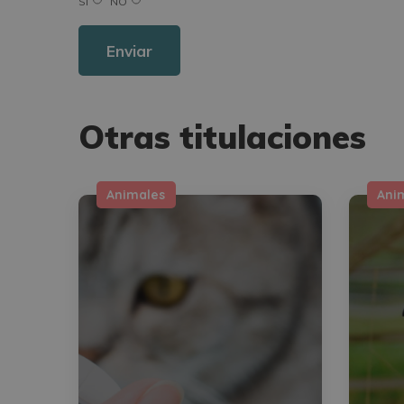
SÍ
NO
Para más información consulte nuestra Política de Privacidad.
Desea recibir información comercial (vía telefónica y/o email):
Otras titulaciones
Animales
Ani