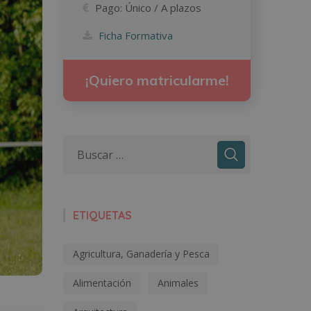
Pago:
Único / A plazos
Ficha Formativa
¡Quiero matricularme!
ETIQUETAS
Agricultura, Ganadería y Pesca
Alimentación
Animales