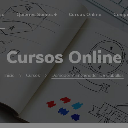
cio
Quiénes Somos
Cursos Online
Camp
Cursos Online
Inicio
Cursos
Domador Y Entrenador De Caballos