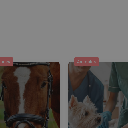
males
Animales