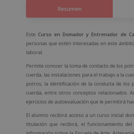
Resumen
Este
Curso en Domador y Entrenador de Ca
personas que estén interesadas en este ámbito 
laboral.
Permite conocer la toma de contacto de los potro
cuerda, las instalaciones para el trabajo a la cu
potros, la identificación de la conducta de lo
cuerda, entre otros conceptos relacionados. Ad
ejercicios de autoevaluación que le permitirá 
El alumno recibirá acceso a un curso inicial d
titulación que recibirá, el funcionamiento d
información sobre la Escuela de Arte, Artesanía