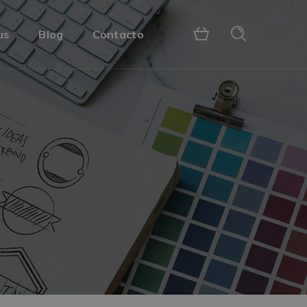
us
Blog
Contacto