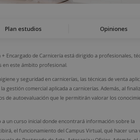
Plan estudios
Opiniones
+ Encargado de Carnicería está dirigido a profesionales, té
 en este ámbito profesional.
igiene y seguridad en carnicerías, las técnicas de venta apli
 la gestión comercial aplicada a carnicerías. Además, al finali
ios de autoevaluación que le permitirán valorar los conocim
 a un curso inicial donde encontrará información sobre la
cibirá, el funcionamiento del Campus Virtual, qué hacer una 