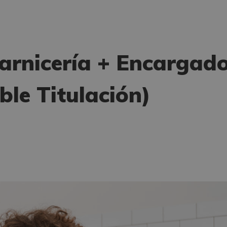
arnicería + Encargad
ble Titulación)