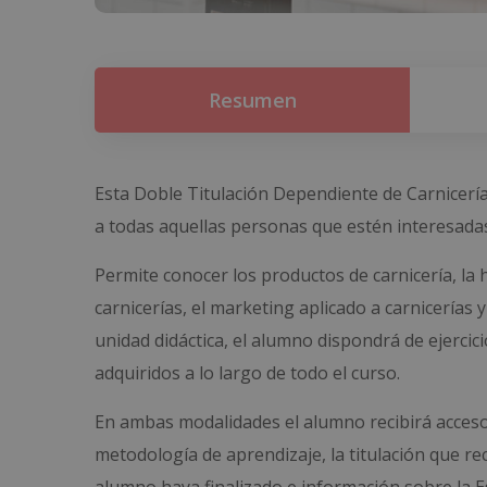
Resumen
Esta Doble Titulación Dependiente de Carnicería 
a todas aquellas personas que estén interesadas
Permite conocer los productos de carnicería, la h
carnicerías, el marketing aplicado a carnicerías y
unidad didáctica, el alumno dispondrá de ejercic
adquiridos a lo largo de todo el curso.
En ambas modalidades el alumno recibirá acceso
metodología de aprendizaje, la titulación que re