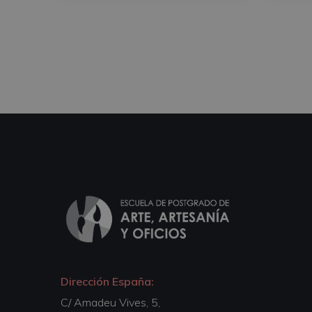
Dirección España:
C/ Amadeu Vives, 5,