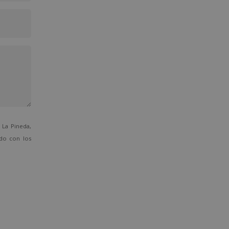
La Pineda,
ado con los