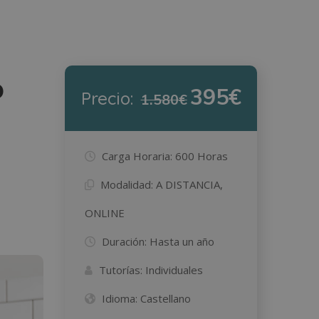
o
395€
Precio:
1.580€
Carga Horaria:
600 Horas
Modalidad:
A DISTANCIA,
ONLINE
Duración:
Hasta un año
Tutorías:
Individuales
Idioma:
Castellano