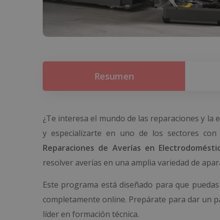
Resumen
¿Te interesa el mundo de las reparaciones y la e
y especializarte en uno de los sectores c
Reparaciones de Averías en Electrodomésti
resolver averías en una amplia variedad de apar
Este programa está diseñado para que puedas e
completamente online. Prepárate para dar un pa
líder en formación técnica.