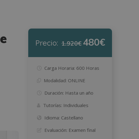
de
480€
Precio:
1.920€
Carga Horaria:
600 Horas
Modalidad:
ONLINE
Duración:
Hasta un año
Tutorías:
Individuales
Idioma:
Castellano
Evaluación:
Examen final