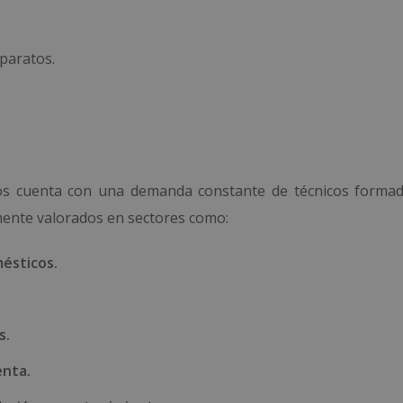
paratos.
icos cuenta con una demanda constante de técnicos formad
amente valorados en sectores como:
ésticos.
s.
enta.