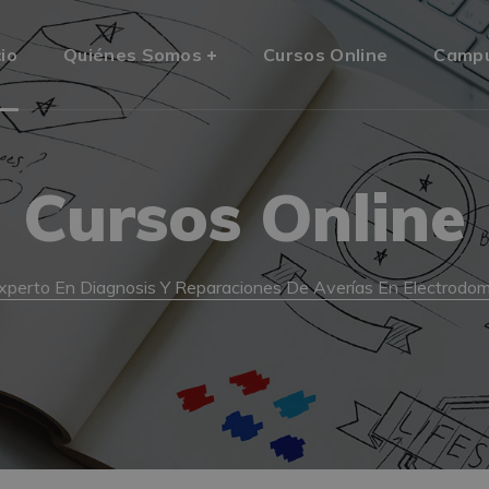
cio
Quiénes Somos
Cursos Online
Camp
Cursos Online
xperto En Diagnosis Y Reparaciones De Averías En Electrodo