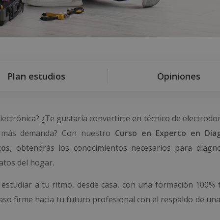
Plan estudios
Opiniones
lectrónica? ¿Te gustaría convertirte en técnico de electrod
on más demanda? Con nuestro
Curso en Experto en Diag
cos
, obtendrás los conocimientos necesarios para diagno
atos del hogar.
studiar a tu ritmo, desde casa, con una formación 100% t
so firme hacia tu futuro profesional con el respaldo de una