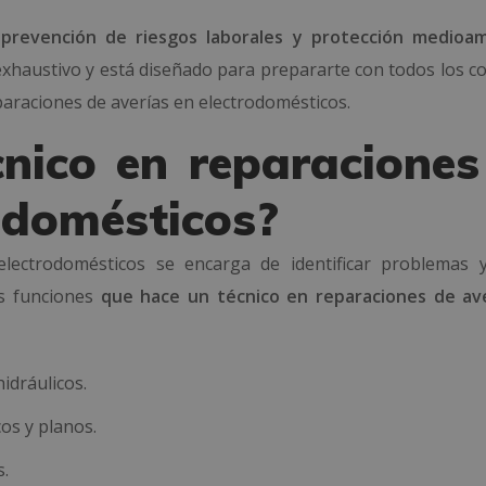
,
prevención de riesgos laborales y protección medioam
xhaustivo y está diseñado para prepararte con todos los c
paraciones de averías en electrodomésticos.
nico en reparaciones
rodomésticos?
electrodomésticos se encarga de identificar problemas y
as funciones
que hace un técnico en reparaciones de av
hidráulicos.
os y planos.
s.