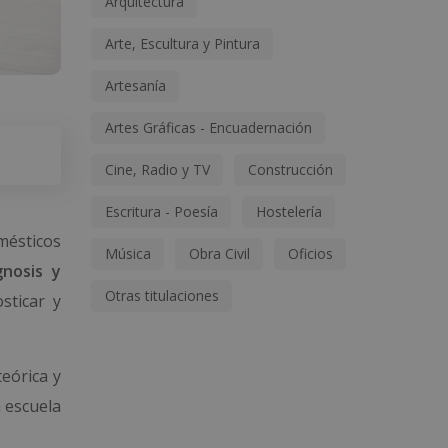
Arquitectura
Arte, Escultura y Pintura
Artesanía
Artes Gráficas - Encuadernación
Cine, Radio y TV
Construcción
Escritura - Poesía
Hostelería
omésticos
Música
Obra Civil
Oficios
nosis y
Otras titulaciones
sticar y
eórica y
 escuela