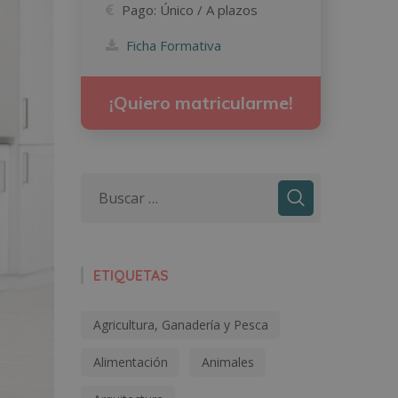
Pago:
Único / A plazos
Ficha Formativa
¡Quiero matricularme!
ETIQUETAS
Agricultura, Ganadería y Pesca
Alimentación
Animales