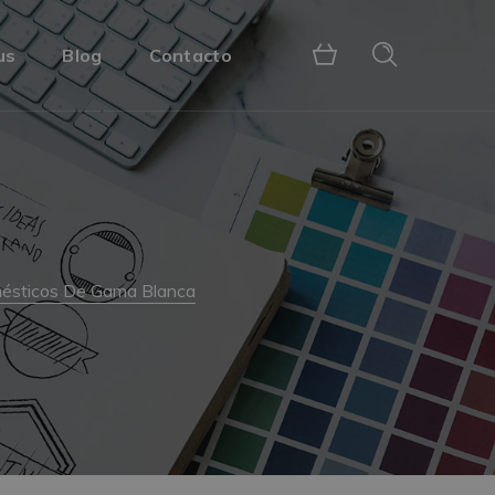
us
Blog
Contacto
mésticos De Gama Blanca