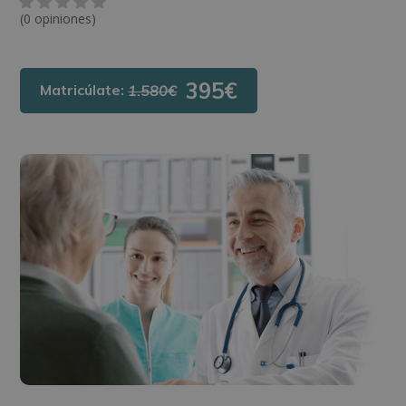
(0 opiniones)
395€
Matricúlate:
1.580€