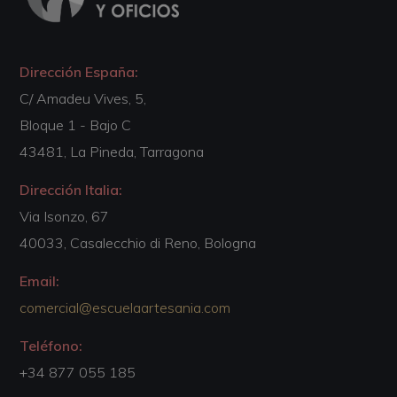
Dirección España:
C/ Amadeu Vives, 5,
Bloque 1 - Bajo C
43481, La Pineda, Tarragona
Dirección Italia:
Via Isonzo, 67
40033, Casalecchio di Reno, Bologna
Email:
comercial@escuelaartesania.com
Teléfono:
+34 877 055 185