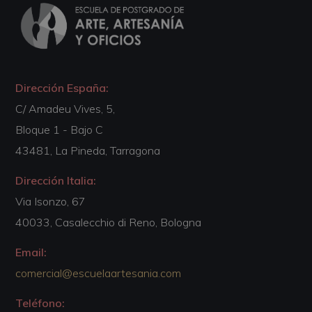
Dirección España:
C/ Amadeu Vives, 5,
Bloque 1 - Bajo C
43481, La Pineda, Tarragona
Dirección Italia:
Via Isonzo, 67
40033, Casalecchio di Reno, Bologna
Email:
comercial@escuelaartesania.com
Teléfono: