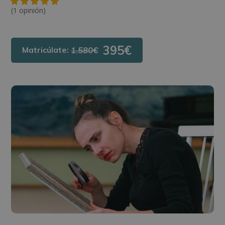
(1 opinión)
395€
Matricúlate:
1.580€