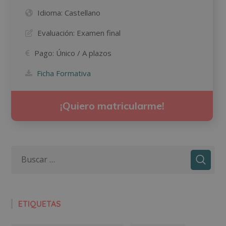
Idioma:
Castellano
Evaluación:
Examen final
Pago:
Único / A plazos
Ficha Formativa
¡Quiero matricularme!
ETIQUETAS