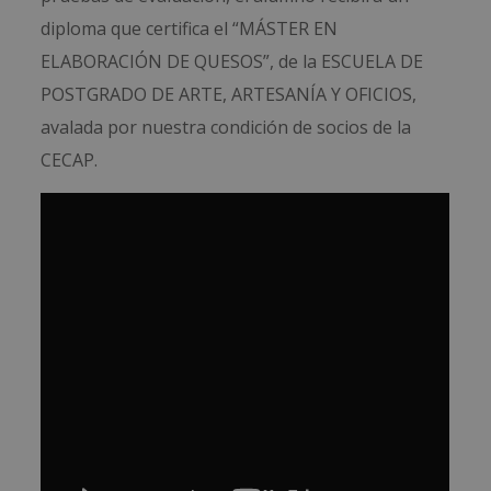
diploma que certifica el “MÁSTER EN
ELABORACIÓN DE QUESOS”, de la ESCUELA DE
POSTGRADO DE ARTE, ARTESANÍA Y OFICIOS,
avalada por nuestra condición de socios de la
CECAP.