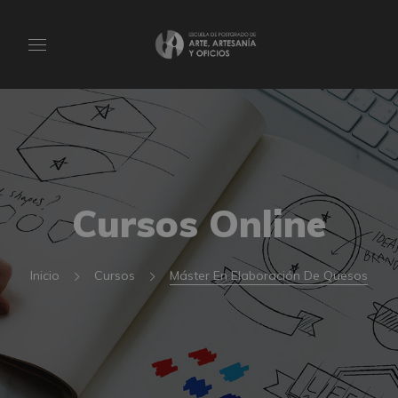
Cursos Online
Inicio
Cursos
Máster En Elaboración De Quesos