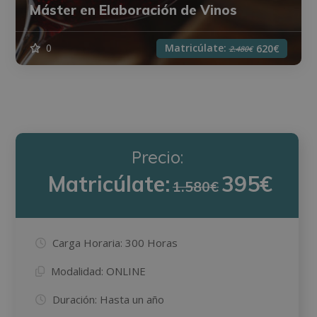
Máster en Elaboración de Vinos
Matricúlate:
0
620€
2.480€
Precio:
Matricúlate:
395€
1.580€
Carga Horaria:
300 Horas
Modalidad:
ONLINE
Duración:
Hasta un año