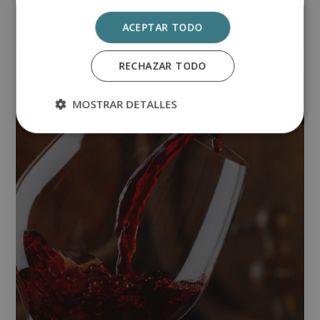
Alimentación
ACEPTAR TODO
RECHAZAR TODO
MOSTRAR DETALLES