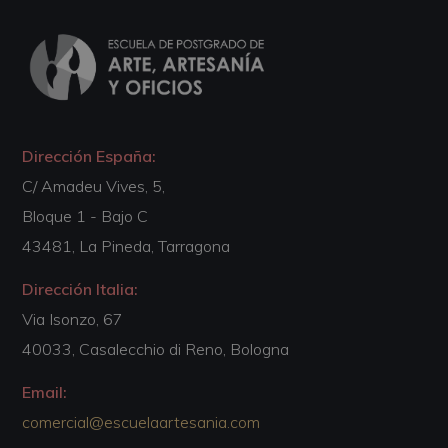
Dirección España:
C/ Amadeu Vives, 5,
Bloque 1 - Bajo C
43481, La Pineda, Tarragona
Dirección Italia:
Via Isonzo, 67
40033, Casalecchio di Reno, Bologna
Email:
comercial@escuelaartesania.com