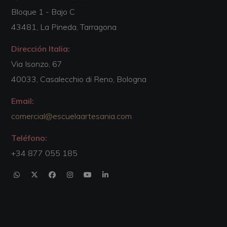
Bloque 1 - Bajo C
43481, La Pineda, Tarragona
Dirección Italia:
Via Isonzo, 67
40033, Casalecchio di Reno, Bologna
Email:
comercial@escuelaartesania.com
Teléfono:
+34 877 055 185