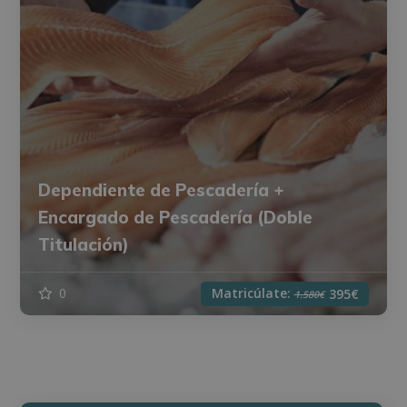
Dependiente de Pescadería +
Encargado de Pescadería (Doble
Titulación)
Matricúlate:
0
395€
1.580€