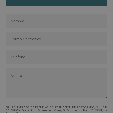
GRUPO TARRACO DE ESCUELAS DE FORMACIÓN DE POSTGRADO, S.L., CIF:
B01589969, Domicilio: C/ Amadeu Vives, 5, Bloque 1 - Bajo C, 43481, La