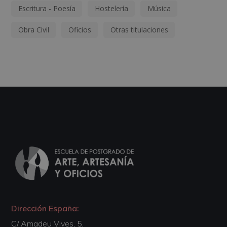
Escritura - Poesía
Hostelería
Música
Obra Civil
Oficios
Otras titulaciones
Dirección España:
C/ Amadeu Vives, 5,