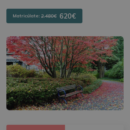
620€
Matricúlate:
2.480€