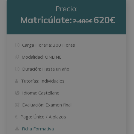
Precio:
Matricúlate:
620€
2.480€
Carga Horaria:
300 Horas
Modalidad:
ONLINE
Duración:
Hasta un año
Tutorías:
Individuales
Idioma:
Castellano
Evaluación:
Examen final
Pago:
Único / A plazos
Ficha Formativa