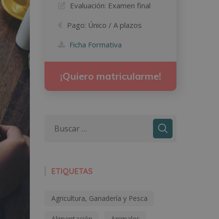
Evaluación:
Examen final
Pago:
Único / A plazos
Ficha Formativa
¡Quiero matricularme!
ETIQUETAS
Agricultura, Ganadería y Pesca
Alimentación
Animales