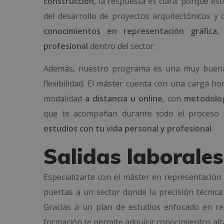
construcción
, la respuesta es clara: porque es
del desarrollo de proyectos arquitectónicos y 
conocimientos en representación gráfica
profesional
dentro del sector.
Además, nuestro programa es una muy buena o
flexibilidad. El máster cuenta con una carga ho
modalidad
a distancia u online
, con
metodolog
que te acompañan durante todo el proceso f
estudios con tu vida personal y profesional
.
Salidas laborales
Especializarte con el máster en representación
puertas a un sector donde la precisión técnica
Gracias a un plan de estudios enfocado en re
formación te permite adquirir conocimientos al