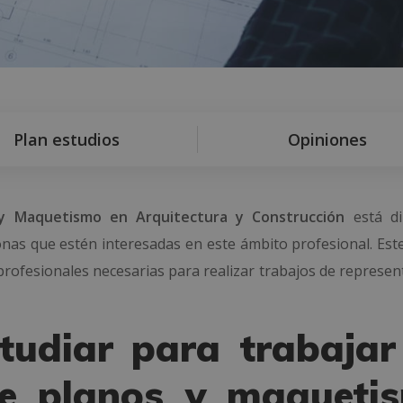
Plan estudios
Opiniones
y Maquetismo en Arquitectura y Construcción
está di
sonas que estén interesadas en este ámbito profesional. Est
profesionales necesarias para realizar trabajos de represen
tudiar para trabajar
de planos y maqueti