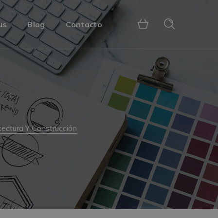
us
Blog
Contacto
ectura Y Construcción