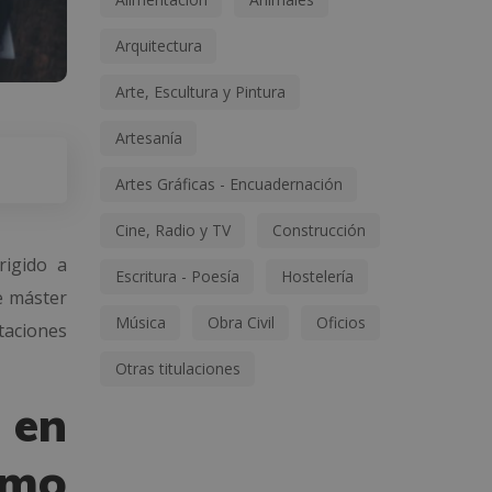
Arquitectura
Arte, Escultura y Pintura
Artesanía
Artes Gráficas - Encuadernación
Cine, Radio y TV
Construcción
rigido a
Escritura - Poesía
Hostelería
e máster
Música
Obra Civil
Oficios
taciones
Otras titulaciones
 en
smo