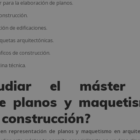
 para la elaboración de planos.
onstrucción.
ón de edificaciones.
quetas arquitectónicas.
ficos de construcción.
ina técnica.
udiar el máster
de planos y maqueti
 construcción?
 en representación de planos y maquetismo en arquit