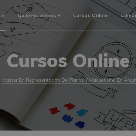
cio
Quiénes Somos
Cursos Online
Camp
Cursos Online
Máster En Representación De Planos Y Maquetismo En Arquit