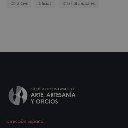
Obra Civil
Oficios
Otras titulaciones
Dirección España: