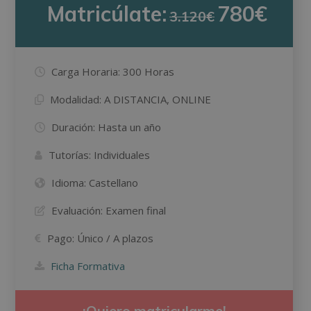
Matricúlate:
780€
3.120€
Carga Horaria:
300 Horas
Modalidad:
A DISTANCIA, ONLINE
Duración:
Hasta un año
Tutorías:
Individuales
Idioma:
Castellano
Evaluación:
Examen final
Pago:
Único / A plazos
Ficha Formativa
¡Quiero matricularme!