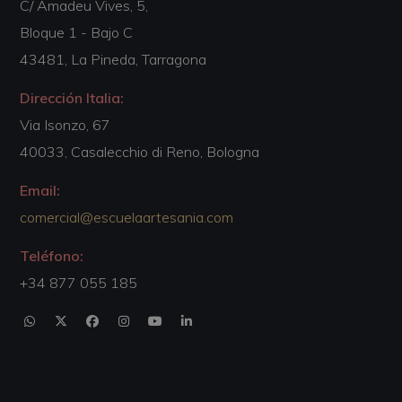
C/ Amadeu Vives, 5,
Bloque 1 - Bajo C
43481, La Pineda, Tarragona
Dirección Italia:
Via Isonzo, 67
40033, Casalecchio di Reno, Bologna
Email:
comercial@escuelaartesania.com
Teléfono:
+34 877 055 185