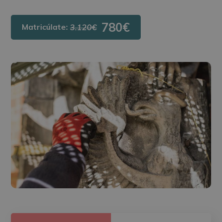
780€
Matricúlate:
3.120€