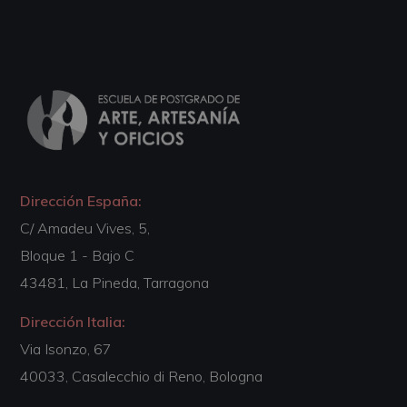
Dirección España:
C/ Amadeu Vives, 5,
Bloque 1 - Bajo C
43481, La Pineda, Tarragona
Dirección Italia:
Via Isonzo, 67
40033, Casalecchio di Reno, Bologna