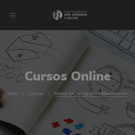
Cursos Online
Inicio
Cursos
Máster En Tipografía Y Maquetación