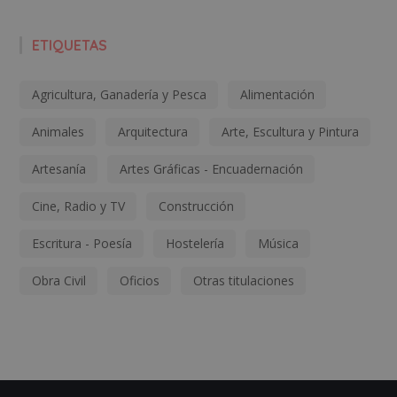
ETIQUETAS
Agricultura, Ganadería y Pesca
Alimentación
Animales
Arquitectura
Arte, Escultura y Pintura
Artesanía
Artes Gráficas - Encuadernación
Cine, Radio y TV
Construcción
Escritura - Poesía
Hostelería
Música
Obra Civil
Oficios
Otras titulaciones