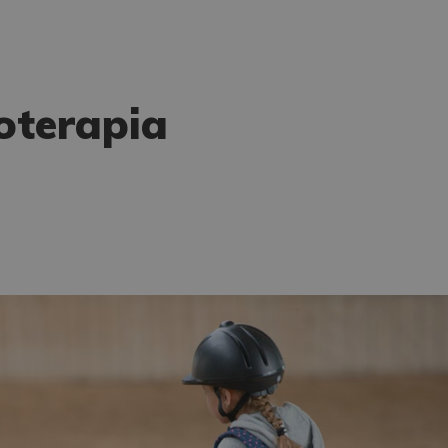
oterapia