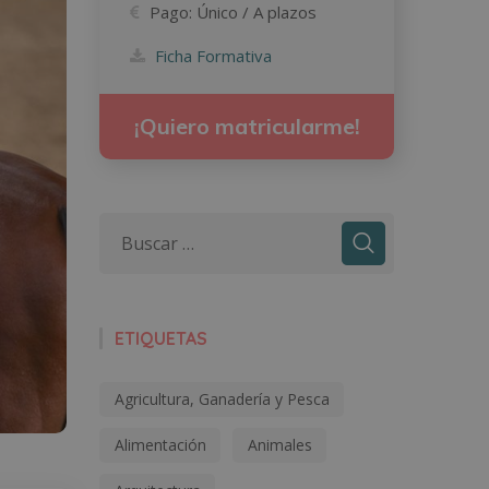
Pago:
Único / A plazos
Ficha Formativa
¡Quiero matricularme!
ETIQUETAS
Agricultura, Ganadería y Pesca
Alimentación
Animales