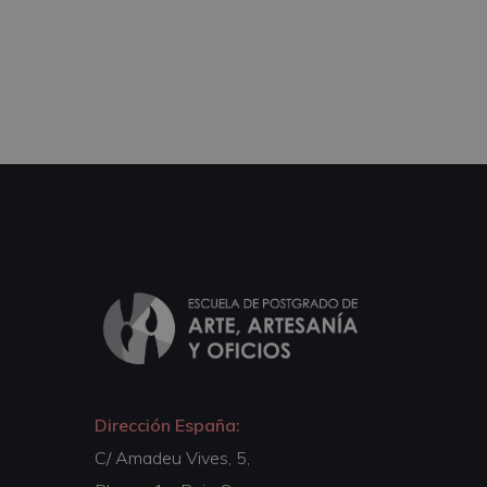
Dirección España:
C/ Amadeu Vives, 5,