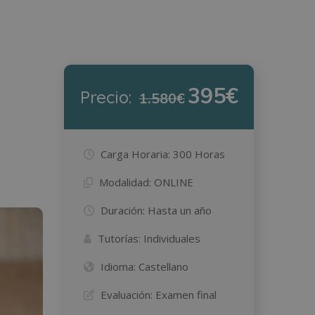
395€
Precio:
1.580€
Carga Horaria:
300 Horas
Modalidad:
ONLINE
Duración:
Hasta un año
Tutorías:
Individuales
Idioma:
Castellano
Evaluación:
Examen final