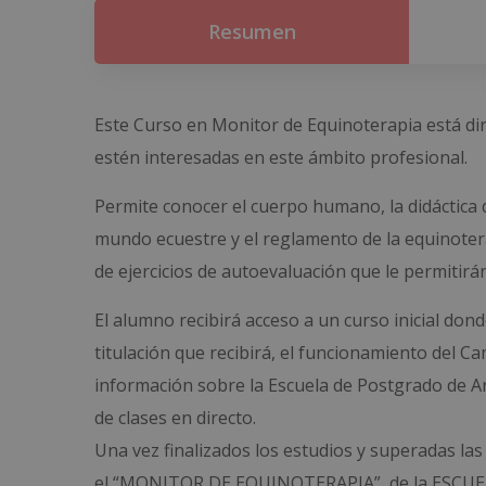
Resumen
Este Curso en Monitor de Equinoterapia está dir
estén interesadas en este ámbito profesional.
Permite conocer el cuerpo humano, la didáctica d
mundo ecuestre y el reglamento de la equinotera
de ejercicios de autoevaluación que le permitirán
El alumno recibirá acceso a un curso inicial do
titulación que recibirá, el funcionamiento del C
información sobre la Escuela de Postgrado de Ar
de clases en directo.
Una vez finalizados los estudios y superadas las
el “MONITOR DE EQUINOTERAPIA”, de la ESCUE