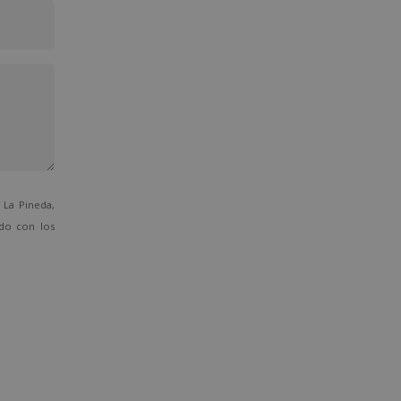
La Pineda,
ado con los