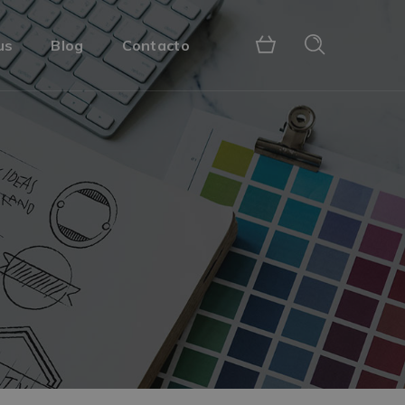
us
Blog
Contacto