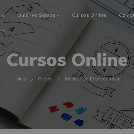
cio
Quiénes Somos
Cursos Online
Camp
Cursos Online
Inicio
Cursos
Monitor De Equinoterapia