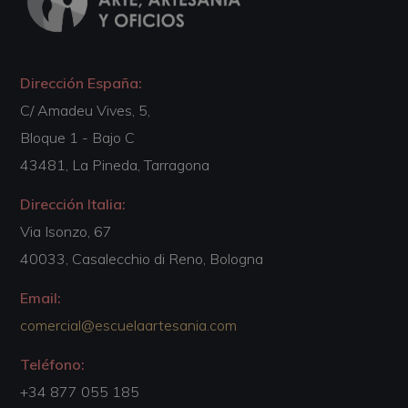
Dirección España:
C/ Amadeu Vives, 5,
Bloque 1 - Bajo C
43481, La Pineda, Tarragona
Dirección Italia:
Via Isonzo, 67
40033, Casalecchio di Reno, Bologna
Email:
comercial@escuelaartesania.com
Teléfono:
+34 877 055 185