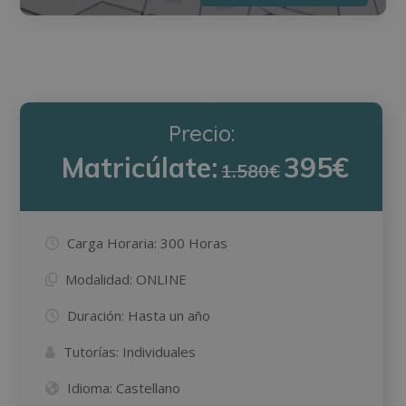
Precio:
Matricúlate:
395€
1.580€
Carga Horaria:
300 Horas
Modalidad:
ONLINE
Duración:
Hasta un año
Tutorías:
Individuales
Idioma:
Castellano