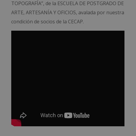
TOPOGRAFÍA”, de la ESCUELA DE POSTGRADO DE
ARTE, ARTESANÍA Y OFICIOS, avalada por nuestra
condición de socios de la CECAP.