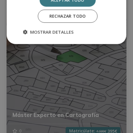
ACEPTAR TODO
RECHAZAR TODO
MOSTRAR DETALLES
Máster Experto en Cartografía
Matricúlate:
0
395€
1.580€