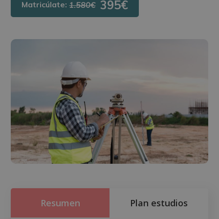
395€
Matricúlate:
1.580€
Resumen
Plan estudios