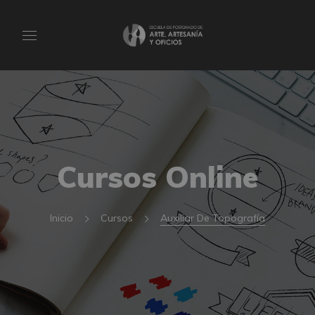
Cursos Online
Inicio
Cursos
Auxiliar De Topografía