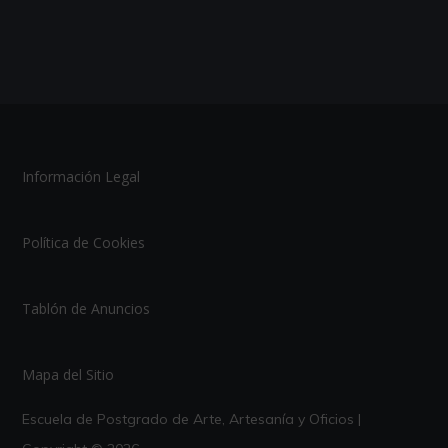
Información Legal
Política de Cookies
Tablón de Anuncios
Mapa del Sitio
Escuela de Postgrado de Arte, Artesanía y Oficios |