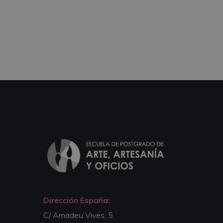
Dirección España:
C/ Amadeu Vives, 5,