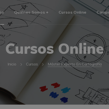
cio
Quiénes Somos
Cursos Online
Camp
Cursos Online
Inicio
Cursos
Máster Experto En Cartografía