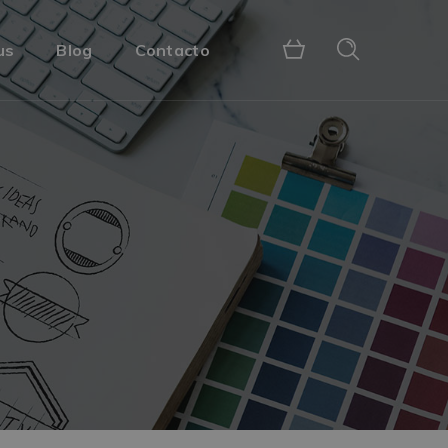
us
Blog
Contacto