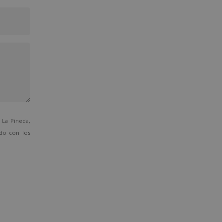
La Pineda,
ado con los