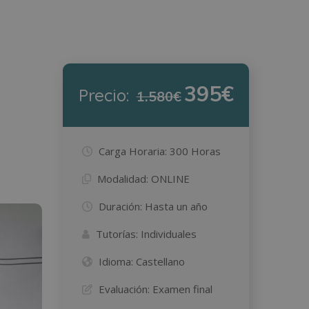
395€
Precio:
1.580€
Carga Horaria:
300 Horas
Modalidad:
ONLINE
Duración:
Hasta un año
Tutorías:
Individuales
Idioma:
Castellano
Evaluación:
Examen final