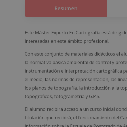
Resumen
Este Máster Experto En Cartografía está dirigid
interesadas en este ámbito profesional.
Con este conjunto de materiales didácticos el al
la normativa básica ambiental de control y protec
instrumentación e interpretación cartográfica p
el medio, las normas de representación, las líne
los planos de topografía, la introducción a la 
topográficos, fotogrametría y G.P.S.
El alumno recibirá acceso a un curso inicial do
titulación que recibirá, el funcionamiento del C
información sobre la Escuela de Postgrado de Ar