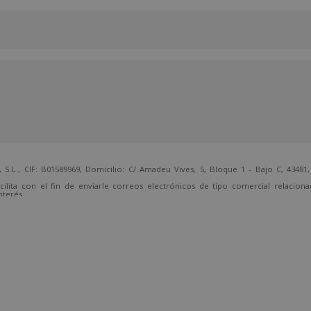
 CIF: B01589969, Domicilio: C/ Amadeu Vives, 5, Bloque 1 - Bajo C, 43481, 
cilita con el fin de enviarle correos electrónicos de tipo comercial relacion
nterés.
temente, dirigiéndose a la dirección direccion@grupotarraco.com.