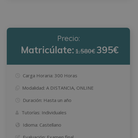
Precio:
Matricúlate:
395€
1.580€
Carga Horaria:
300 Horas
Modalidad:
A DISTANCIA, ONLINE
Duración:
Hasta un año
Tutorías:
Individuales
Idioma:
Castellano
Evaluación:
Examen final