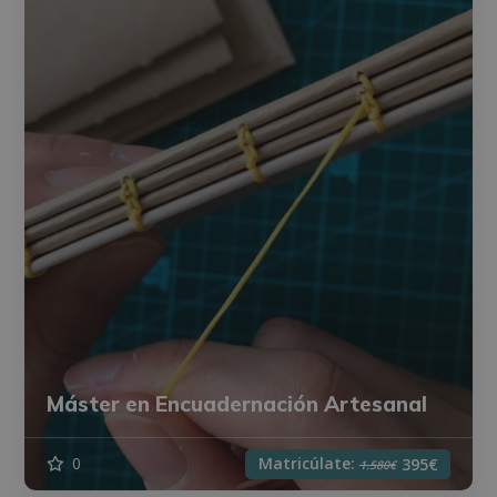
Máster en Encuadernación Artesanal
Matricúlate:
0
395€
1.580€