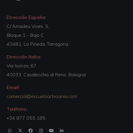
Dirección España:
C/ Amadeu Vives, 5,
Bloque 1 - Bajo C
43481, La Pineda, Tarragona
Dirección Italia:
Via Isonzo, 67
40033, Casalecchio di Reno, Bologna
Email:
comercial@escuelaartesania.com
Teléfono:
+34 877 055 185