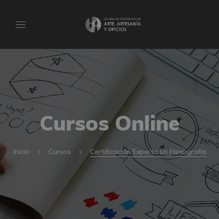
Cursos Online
Inicio
Cursos
Certificación Experto En Flexografía