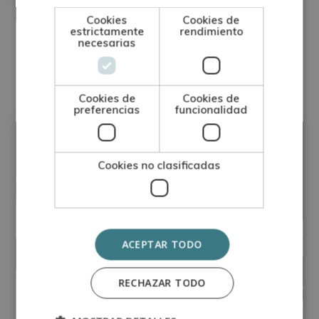
Para más información consulte nuestra Política de Privacidad.
Desea recibir información comercial (vía telefónica y/o email):
Cookies
Cookies de
estrictamente
rendimiento
necesarias
Otras titulaciones
Cookies de
Cookies de
preferencias
funcionalidad
Artes Gráficas - Encuadernación
Cookies no clasificadas
ACEPTAR TODO
RECHAZAR TODO