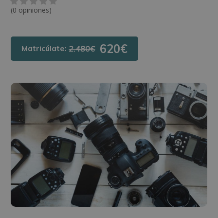
(0 opiniones)
620€
Matricúlate:
2.480€