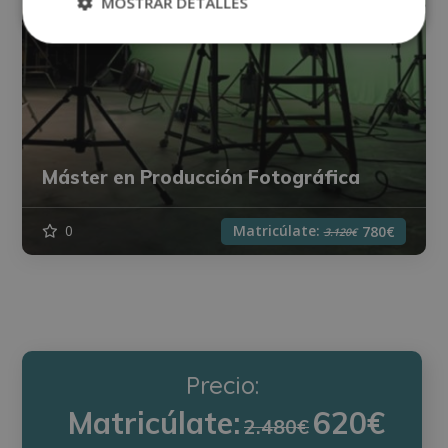
MOSTRAR DETALLES
Máster en Producción Fotográfica
Matricúlate:
0
780€
3.120€
Precio:
Matricúlate:
620€
2.480€