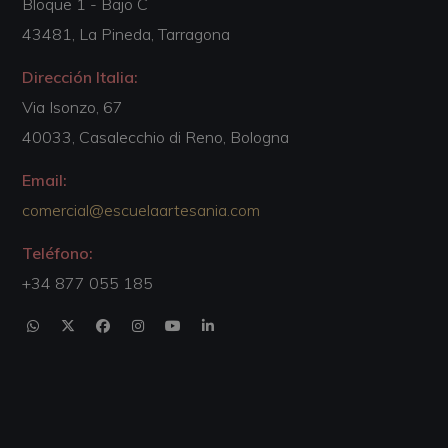
Bloque 1 - Bajo C
43481, La Pineda, Tarragona
Dirección Italia:
Via Isonzo, 67
40033, Casalecchio di Reno, Bologna
Email:
comercial@escuelaartesania.com
Teléfono:
+34 877 055 185