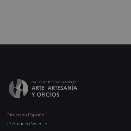
Dirección España:
C/ Amadeu Vives, 5,