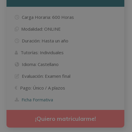
Carga Horaria:
600 Horas
Modalidad:
ONLINE
Duración:
Hasta un año
Tutorías:
Individuales
Idioma:
Castellano
Evaluación:
Examen final
Pago:
Único / A plazos
Ficha Formativa
¡Quiero matricularme!