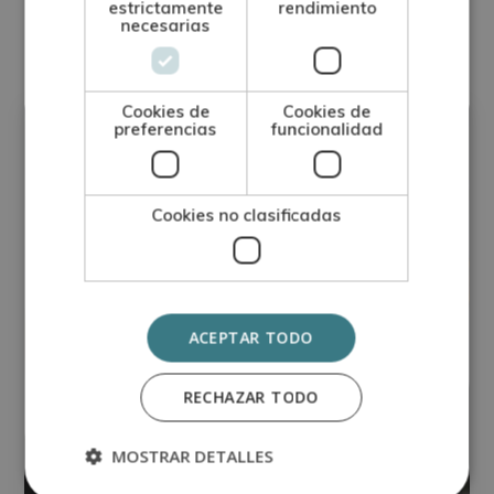
estrictamente
rendimiento
Otras titulaciones
necesarias
Hostelería
Cookies de
Cookies de
preferencias
funcionalidad
Cookies no clasificadas
ACEPTAR TODO
RECHAZAR TODO
MOSTRAR DETALLES