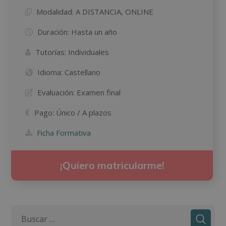
Modalidad:
A DISTANCIA, ONLINE
Duración:
Hasta un año
Tutorías:
Individuales
Idioma:
Castellano
Evaluación:
Examen final
Pago:
Único / A plazos
Ficha Formativa
¡Quiero matricularme!