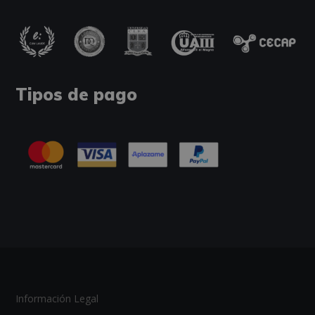
Tipos de pago
Información Legal