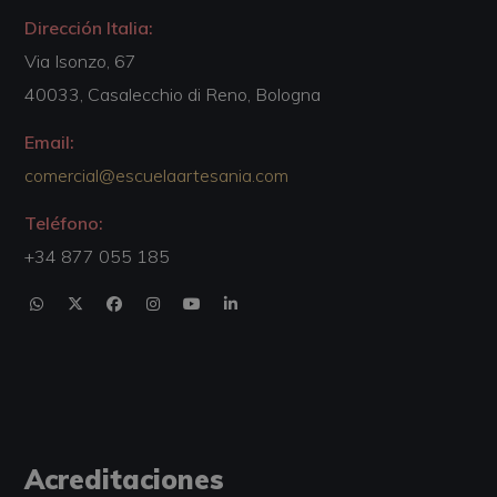
Dirección Italia:
Via Isonzo, 67
40033, Casalecchio di Reno, Bologna
Email:
comercial@escuelaartesania.com
Teléfono:
+34 877 055 185
Acreditaciones