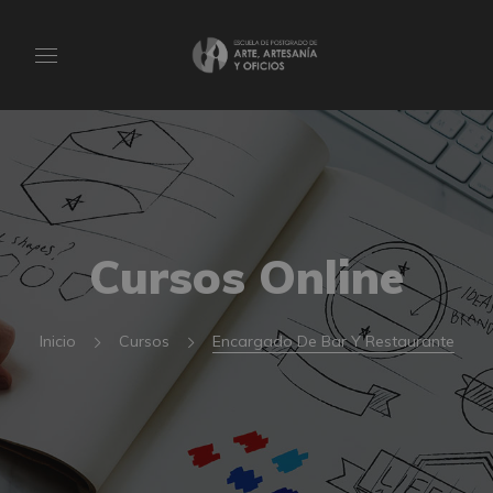
Cursos Online
Inicio
Cursos
Encargado De Bar Y Restaurante