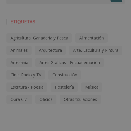
ETIQUETAS
Agricultura, Ganadería y Pesca
Alimentación
Animales
Arquitectura
Arte, Escultura y Pintura
Artesanía
Artes Gráficas - Encuadernación
Cine, Radio y TV
Construcción
Escritura - Poesía
Hostelería
Música
Obra Civil
Oficios
Otras titulaciones