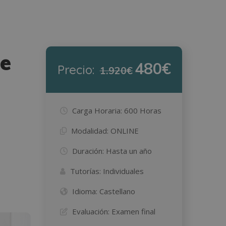
de
480€
Precio:
1.920€
Carga Horaria:
600 Horas
Modalidad:
ONLINE
Duración:
Hasta un año
Tutorías:
Individuales
Idioma:
Castellano
Evaluación:
Examen final