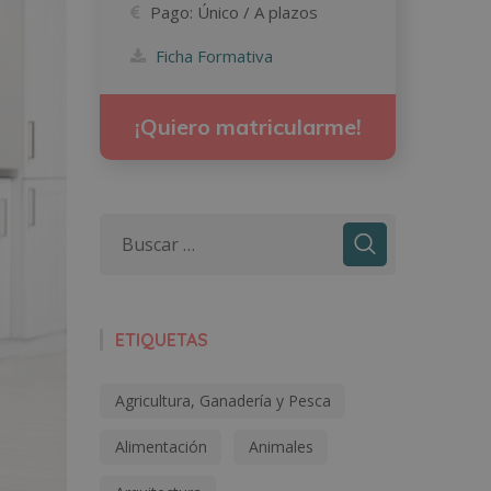
Pago:
Único / A plazos
Ficha Formativa
¡Quiero matricularme!
ETIQUETAS
Agricultura, Ganadería y Pesca
Alimentación
Animales