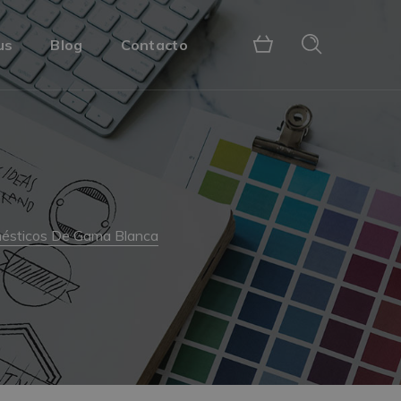
us
Blog
Contacto
mésticos De Gama Blanca