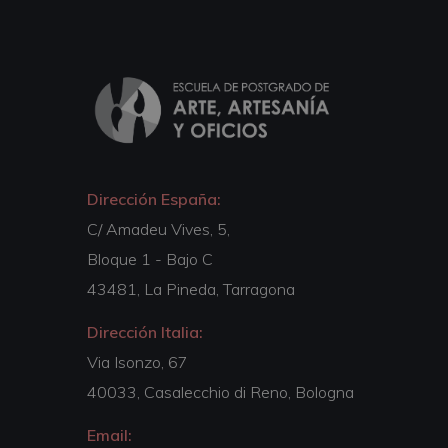
Dirección España:
C/ Amadeu Vives, 5,
Bloque 1 - Bajo C
43481, La Pineda, Tarragona
Dirección Italia:
Via Isonzo, 67
40033, Casalecchio di Reno, Bologna
Email: