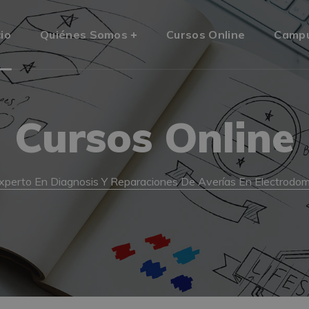
cio
Quiénes Somos
Cursos Online
Camp
Cursos Online
xperto En Diagnosis Y Reparaciones De Averías En Electrodo