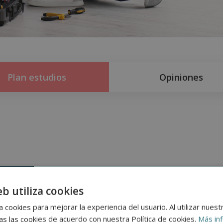
Plan estudios
Opiniones
eb utiliza cookies
n
 cookies para mejorar la experiencia del usuario. Al utilizar nuest
s las cookies de acuerdo con nuestra Política de cookies.
Más in