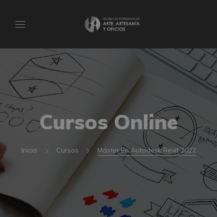
Cursos Online
Inicio
Cursos
Máster En Autodesk Revit 2022