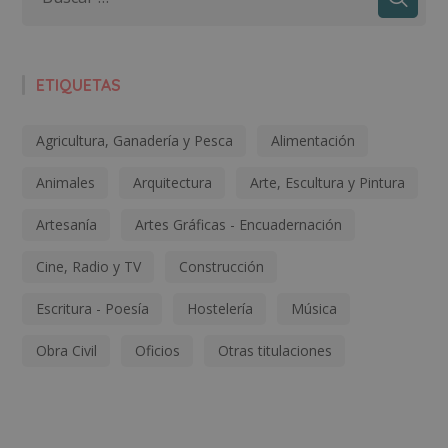
ETIQUETAS
Agricultura, Ganadería y Pesca
Alimentación
Animales
Arquitectura
Arte, Escultura y Pintura
Artesanía
Artes Gráficas - Encuadernación
Cine, Radio y TV
Construcción
Escritura - Poesía
Hostelería
Música
Obra Civil
Oficios
Otras titulaciones