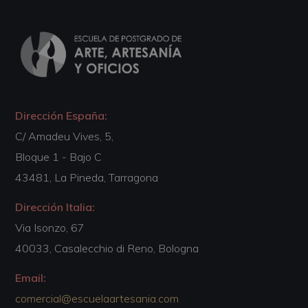
Dirección España:
C/ Amadeu Vives, 5,
Bloque 1 - Bajo C
43481, La Pineda, Tarragona
Dirección Italia:
Via Isonzo, 67
40033, Casalecchio di Reno, Bologna
Email:
comercial@escuelaartesania.com