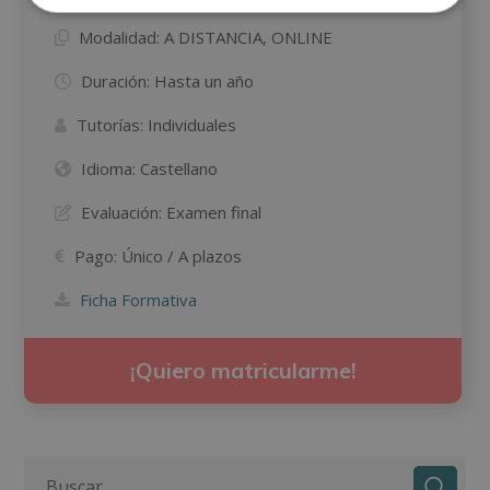
Modalidad:
A DISTANCIA, ONLINE
Duración:
Hasta un año
Tutorías:
Individuales
Idioma:
Castellano
Evaluación:
Examen final
Pago:
Único / A plazos
Ficha Formativa
¡Quiero matricularme!