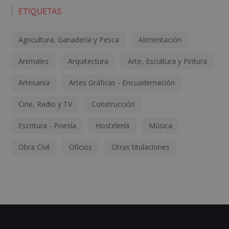
ETIQUETAS
Agricultura, Ganadería y Pesca
Alimentación
Animales
Arquitectura
Arte, Escultura y Pintura
Artesanía
Artes Gráficas - Encuadernación
Cine, Radio y TV
Construcción
Escritura - Poesía
Hostelería
Música
Obra Civil
Oficios
Otras titulaciones