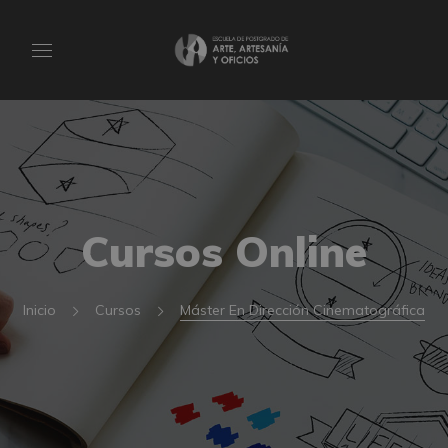
Cursos Online
Inicio
Cursos
Máster En Dirección Cinematográfica