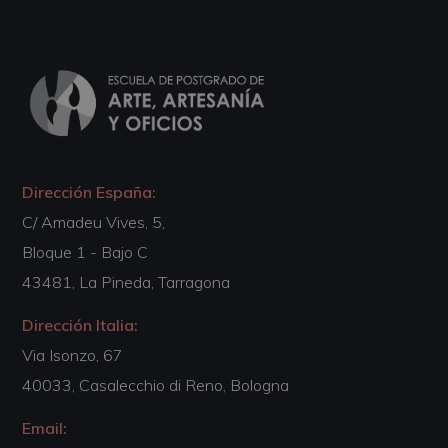
Dirección España:
C/ Amadeu Vives, 5,
Bloque 1 - Bajo C
43481, La Pineda, Tarragona
Dirección Italia:
Via Isonzo, 67
40033, Casalecchio di Reno, Bologna
Email: