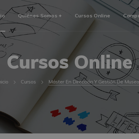
cio
Quiénes Somos
Cursos Online
Camp
Cursos Online
nicio
Cursos
Máster En Dirección Y Gestión De Muse