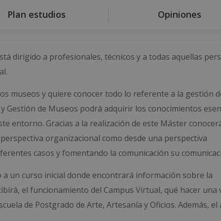
Plan estudios
Opiniones
tá dirigido a profesionales, técnicos y a todas aquellas per
l.
o los museos y quiere conocer todo lo referente a la gestión 
 y Gestión de Museos podrá adquirir los conocimientos esen
e entorno. Gracias a la realización de este Máster conocerá
 perspectiva organizacional como desde una perspectiva
iferentes casos y fomentando la comunicación su comunicac
 a un curso inicial donde encontrará información sobre la
cibirá, el funcionamiento del Campus Virtual, qué hacer una 
scuela de Postgrado de Arte, Artesanía y Oficios. Además, e