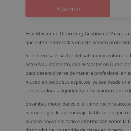
Resumen
Este Máster en Dirección y Gestión de Museos es
que estén interesadas en este ámbito profesiona
Si le interesa el sector del patrimonio cultural 
este es su momento, con el Máster en Dirección
para desenvolverse de manera profesional en est
museo en todos sus aspectos, ya sea desde una
conservadora, adquiriendo información sobre d
En ambas modalidades el alumno recibirá acceso
metodología de aprendizaje, la titulación que re
alumno haya finalizado e información sobre la E
dispondrá de un servicio de clases en directo.