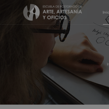
Ini
I