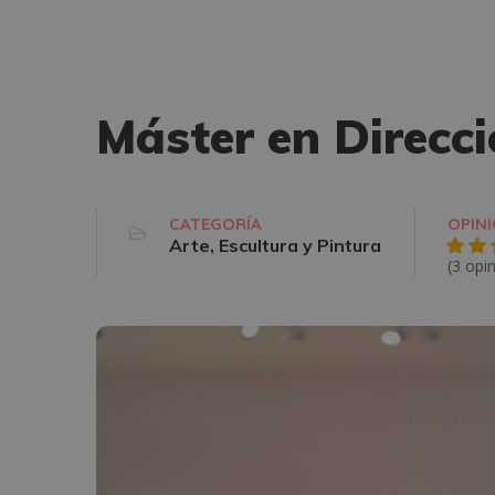
Máster en Direcc
CATEGORÍA
OPIN
Arte, Escultura y Pintura
(3 opi