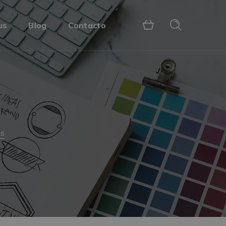
us
Blog
Contacto
os