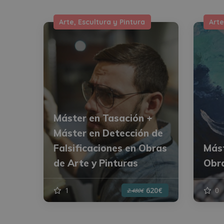
Arte, Escultura y Pintura
Arte
Máster en Tasación +
Máster en Detección de
Falsificaciones en Obras
Mást
de Arte y Pinturas
Obra
1
0
620€
2.480€