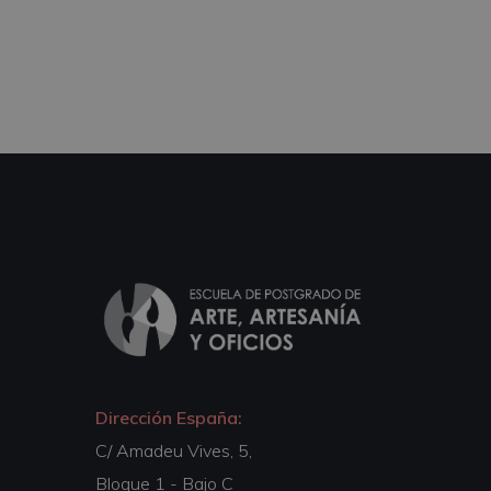
Dirección España:
C/ Amadeu Vives, 5,
Bloque 1 - Bajo C