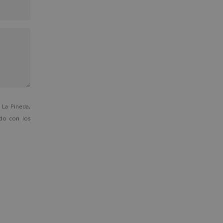
La Pineda,
ado con los