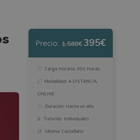
os
395€
Precio:
1.580€
Carga Horaria:
300 Horas
Modalidad:
A DISTANCIA,
ONLINE
Duración:
Hasta un año
Tutorías:
Individuales
Idioma:
Castellano