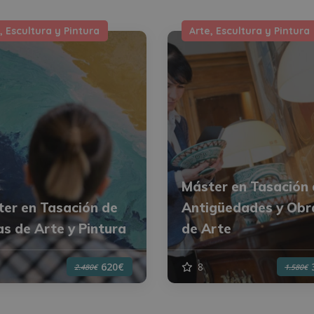
, Escultura y Pintura
Arte, Escultura y Pintura
Máster en Tasación
er en Tasación de
Antigüedades y Obr
s de Arte y Pintura
de Arte
8
620€
2.480€
1.580€