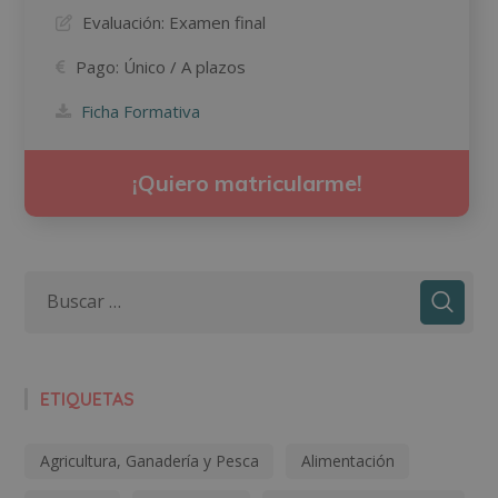
Evaluación:
Examen final
Pago:
Único / A plazos
Ficha Formativa
¡Quiero matricularme!
ETIQUETAS
Agricultura, Ganadería y Pesca
Alimentación