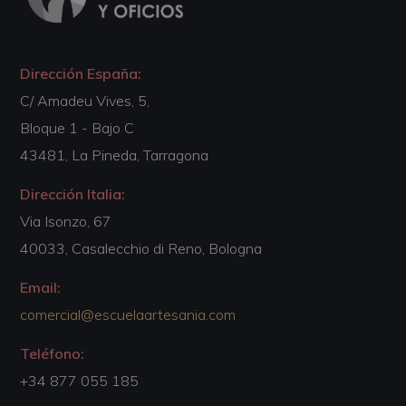
Dirección España:
C/ Amadeu Vives, 5,
Bloque 1 - Bajo C
43481, La Pineda, Tarragona
Dirección Italia:
Via Isonzo, 67
40033, Casalecchio di Reno, Bologna
Email:
comercial@escuelaartesania.com
Teléfono:
+34 877 055 185