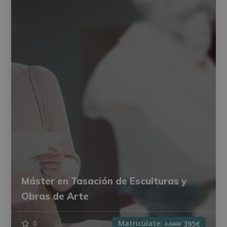
Máster en Tasación de Esculturas y
Obras de Arte
Matricúlate:
0
395€
1.580€