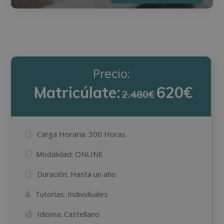
Precio:
Matricúlate:
620€
2.480€
Carga Horaria:
300 Horas
Modalidad:
ONLINE
Duración:
Hasta un año
Tutorías:
Individuales
Idioma:
Castellano