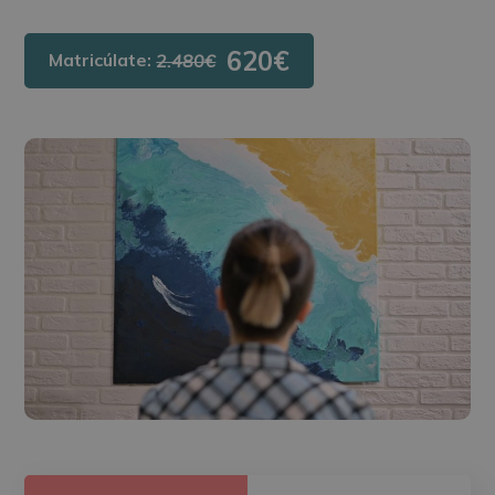
620€
Matricúlate:
2.480€