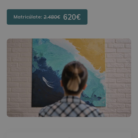
620€
Matricúlate:
2.480€