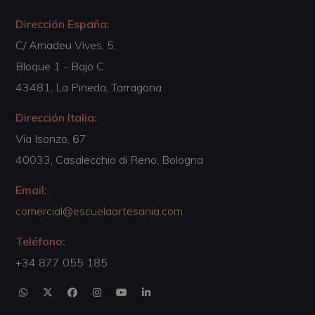
Dirección España:
C/ Amadeu Vives, 5,
Bloque 1 - Bajo C
43481, La Pineda, Tarragona
Dirección Italia:
Via Isonzo, 67
40033, Casalecchio di Reno, Bologna
Email:
comercial@escuelaartesania.com
Teléfono:
+34 877 055 185