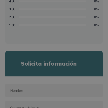
4 ★
0%
3 ★
0%
2 ★
0%
1 ★
0%
Solicita información