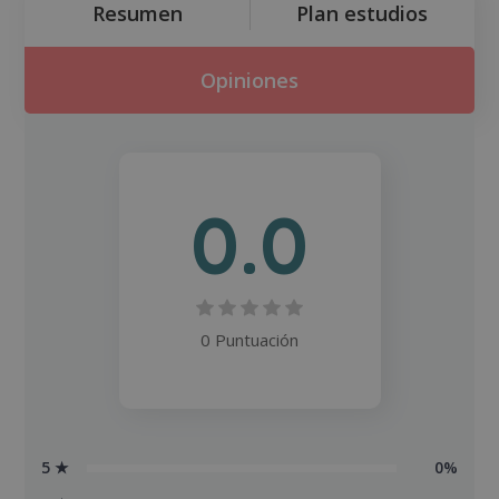
Resumen
Plan estudios
Opiniones
0.0
0 Puntuación
5 ★
0%