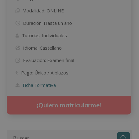
Modalidad:
ONLINE
Duración:
Hasta un año
Tutorías:
Individuales
Idioma:
Castellano
Evaluación:
Examen final
Pago:
Único / A plazos
Ficha Formativa
¡Quiero matricularme!