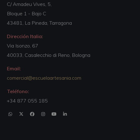
C/ Amadeu Vives, 5,
Bloque 1 - Bajo C
43481, La Pineda, Tarragona
Dirección Italia:
Via Isonzo, 67
40033, Casalecchio di Reno, Bologna
Email:
comercial@escuelaartesania.com
Teléfono:
+34 877 055 185