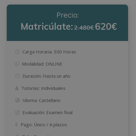
Precio:
Matricúlate:
620€
2.480€
Carga Horaria:
300 Horas
Modalidad:
ONLINE
Duración:
Hasta un año
Tutorías:
Individuales
Idioma:
Castellano
Evaluación:
Examen final
Pago:
Único / A plazos