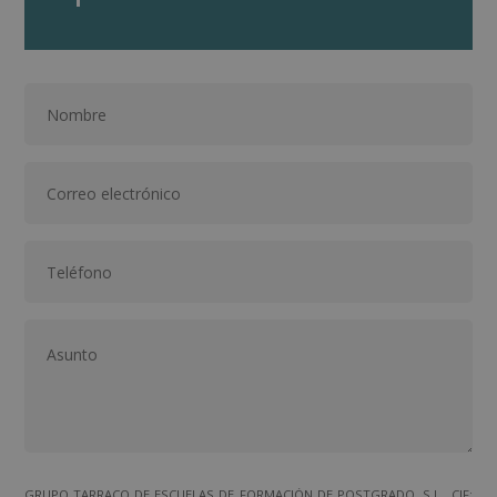
GRUPO TARRACO DE ESCUELAS DE FORMACIÓN DE POSTGRADO, S.L., CIF: