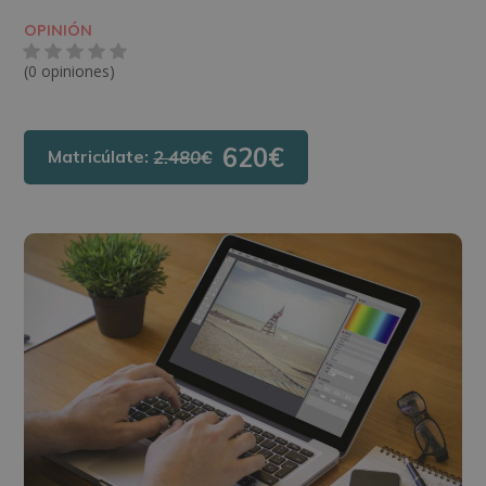
OPINIÓN
(0 opiniones)
620€
Matricúlate:
2.480€