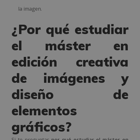
la imagen.
¿Por qué estudiar
el máster en
edición creativa
de imágenes y
diseño de
elementos
gráficos?
Si te preguntas
por qué estudiar el máster en