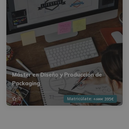
Máster en Diseño y Producción de
Packaging
Matricúlate:
0
395€
1.580€