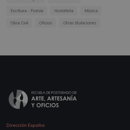
Escritura - Poesía
Hostelería
Música
Obra Civil
Oficios
Otras titulaciones
Dirección España: