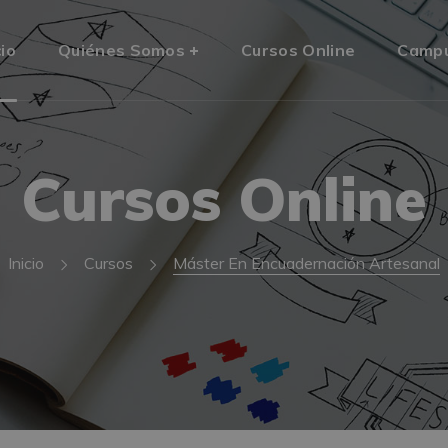
cio
Quiénes Somos
Cursos Online
Camp
Cursos Online
Inicio
Cursos
Máster En Encuadernación Artesanal