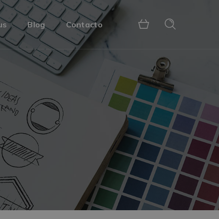
us
Blog
Contacto