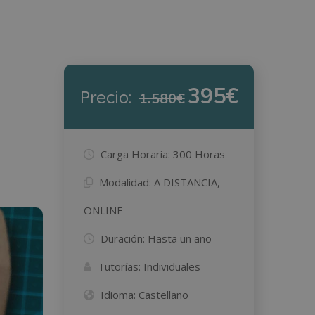
395€
Precio:
1.580€
Carga Horaria:
300 Horas
Modalidad:
A DISTANCIA,
ONLINE
Duración:
Hasta un año
Tutorías:
Individuales
Idioma:
Castellano