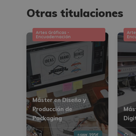
Otras titulaciones
Artes Gráficas -
Arte
Encuadernación
Enc
Máster en Diseño y
Producción de
Mást
Packaging
Digi
0
1
395€
1.580€