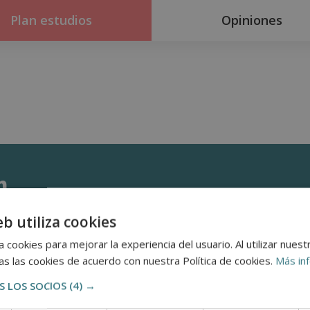
Plan estudios
Opiniones
n
eb utiliza cookies
 cookies para mejorar la experiencia del usuario. Al utilizar nuest
s las cookies de acuerdo con nuestra Política de cookies.
Más in
 LOS SOCIOS
(4) →