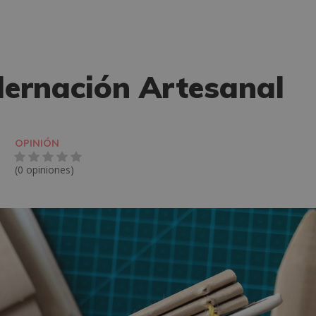
ernación Artesanal
OPINIÓN
(0 opiniones)