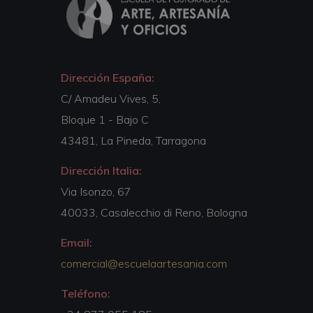
Dirección España:
C/ Amadeu Vives, 5,
Bloque 1 - Bajo C
43481, La Pineda, Tarragona
Dirección Italia:
Via Isonzo, 67
40033, Casalecchio di Reno, Bologna
Email:
comercial@escuelaartesania.com
Teléfono: