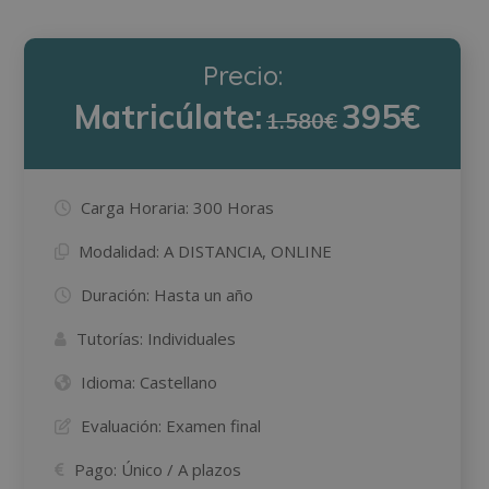
Precio:
Matricúlate:
395€
1.580€
Carga Horaria:
300 Horas
Modalidad:
A DISTANCIA, ONLINE
Duración:
Hasta un año
Tutorías:
Individuales
Idioma:
Castellano
Evaluación:
Examen final
Pago:
Único / A plazos