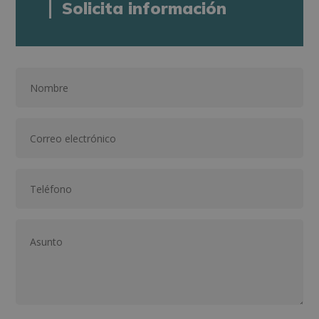
Solicita información