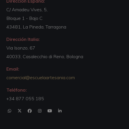
Dirección España:
C/ Amadeu Vives, 5,
Bloque 1 - Bajo C
43481, La Pineda, Tarragona
Dirección Italia:
Via Isonzo, 67
40033, Casalecchio di Reno, Bologna
Email:
comercial@escuelaartesania.com
Teléfono:
+34 877 055 185