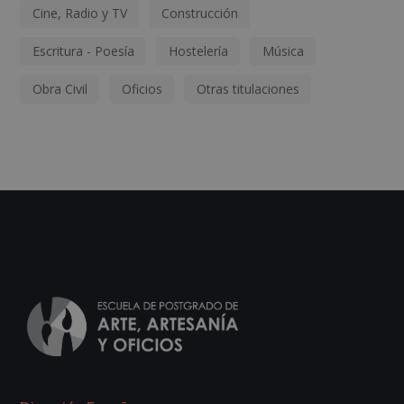
Cine, Radio y TV
Construcción
Escritura - Poesía
Hostelería
Música
Obra Civil
Oficios
Otras titulaciones