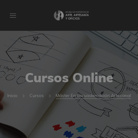
Cursos Online
Inicio
Cursos
Máster En Encuadernación Artesanal