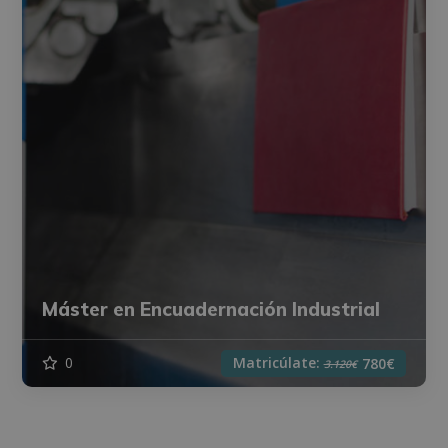
Máster en Encuadernación Industrial
Matricúlate:
0
780€
3.120€