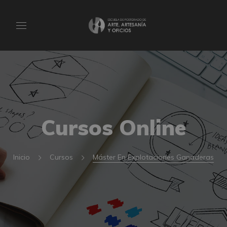
Cursos Online
Inicio
Cursos
Máster En Explotaciones Ganaderas