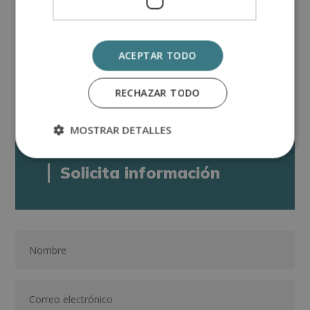
EXPLOTACIONES GANADERAS
”, de la ESCUELA DE
POSTGRADO DE ARTE, ARTESANÍA Y OFICIOS,
ACEPTAR TODO
avalada por nuestra condición de socios de la
CECAP.
RECHAZAR TODO
MOSTRAR DETALLES
Solicita información