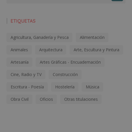
ETIQUETAS
Agricultura, Ganadería y Pesca
Alimentación
Animales
Arquitectura
Arte, Escultura y Pintura
Artesanía
Artes Gráficas - Encuadernación
Cine, Radio y TV
Construcción
Escritura - Poesía
Hostelería
Música
Obra Civil
Oficios
Otras titulaciones