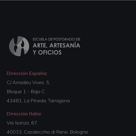
Dirección España:
C/ Amadeu Vives, 5,
Bloque 1 - Bajo C
43481, La Pineda, Tarragona
Dirección Italia:
Via Isonzo, 67
40033, Casalecchio di Reno, Bologna