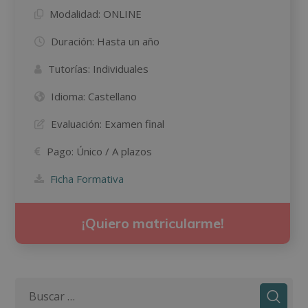
Modalidad:
ONLINE
Duración:
Hasta un año
Tutorías:
Individuales
Idioma:
Castellano
Evaluación:
Examen final
Pago:
Único / A plazos
Ficha Formativa
¡Quiero matricularme!