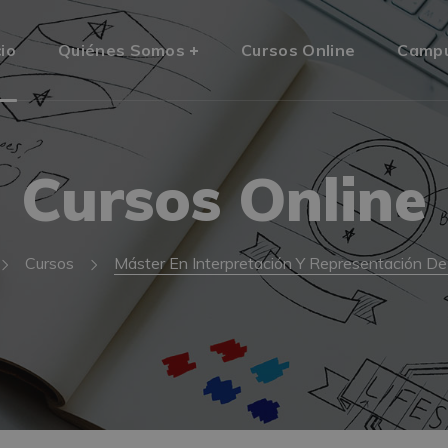
cio
Quiénes Somos
Cursos Online
Camp
Cursos Online
Cursos
Máster En Interpretación Y Representación De