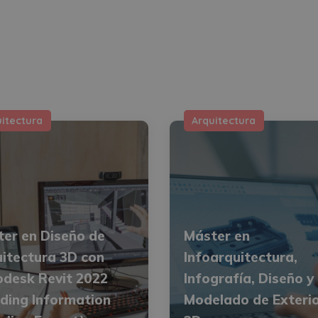
uitectura
Arquitectura
er en Diseño de
Máster en
itectura 3D con
Infoarquitectura,
desk Revit 2022
Infografía, Diseño y
lding Information
Modelado de Exteri