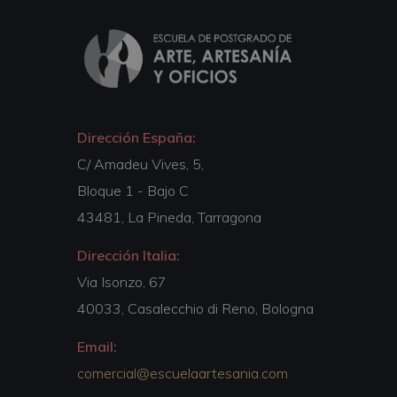
Dirección España:
C/ Amadeu Vives, 5,
Bloque 1 - Bajo C
43481, La Pineda, Tarragona
Dirección Italia:
Via Isonzo, 67
40033, Casalecchio di Reno, Bologna
Email:
comercial@escuelaartesania.com