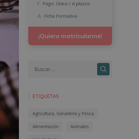
Pago:
Único / A plazos
Ficha Formativa
¡Quiero matricularme!
ETIQUETAS
Agricultura, Ganadería y Pesca
Alimentación
Animales