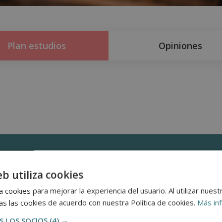
Plan estudios
Opiniones
n
eb utiliza cookies
 cookies para mejorar la experiencia del usuario. Al utilizar nuest
s las cookies de acuerdo con nuestra Política de cookies.
Más in
 LOS SOCIOS
(4) →