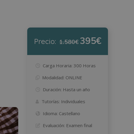
395€
Precio:
1.580€
Carga Horaria:
300 Horas
Modalidad:
ONLINE
Duración:
Hasta un año
Tutorías:
Individuales
Idioma:
Castellano
Evaluación:
Examen final