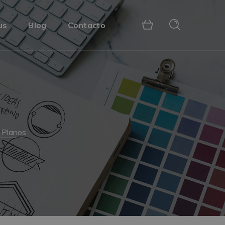
us
Blog
Contacto
 Planos