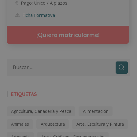
Pago:
Único / A plazos
Ficha Formativa
¡Quiero matricularme!
ETIQUETAS
Agricultura, Ganadería y Pesca
Alimentación
Animales
Arquitectura
Arte, Escultura y Pintura
Artesanía
Artes Gráficas - Encuadernación