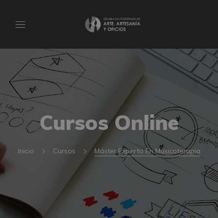
Cursos Online
Inicio
Cursos
Máster Experto En Musicoterapia