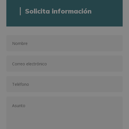
Solicita información