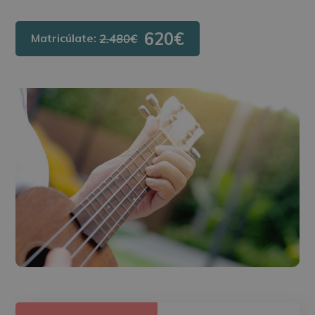
620€
Matricúlate:
2.480€