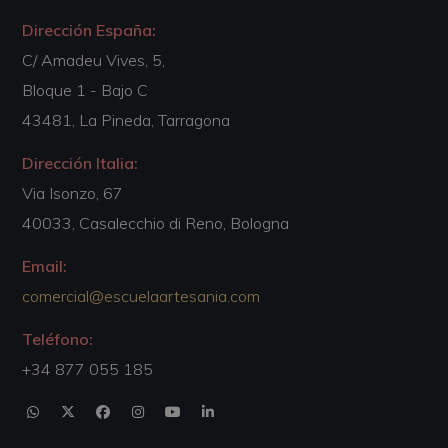
Dirección España:
C/ Amadeu Vives, 5,
Bloque 1 - Bajo C
43481, La Pineda, Tarragona
Dirección Italia:
Via Isonzo, 67
40033, Casalecchio di Reno, Bologna
Email:
comercial@escuelaartesania.com
Teléfono:
+34 877 055 185