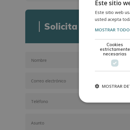
Este sitio w
Este sitio web usa
usted acepta toda
Solicita informació
MOSTRAR TODOS
Cookies
estrictamente
necesarias
MOSTRAR DE