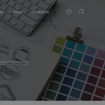
us
Blog
Contacto
ter Profesional)