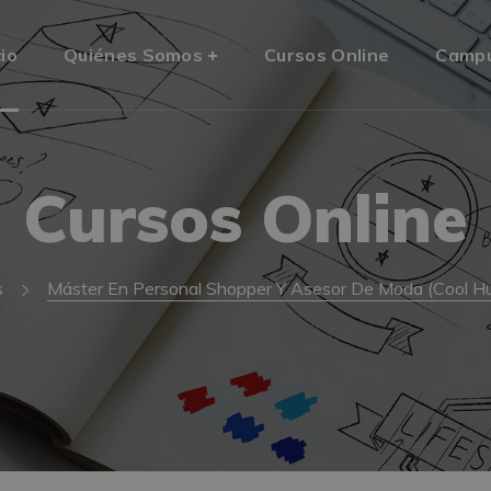
cio
Quiénes Somos
Cursos Online
Camp
Cursos Online
s
Máster En Personal Shopper Y Asesor De Moda (Cool Hun