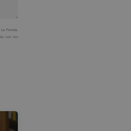
La Pineda,
ado con los