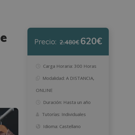
de
620€
Precio:
2.480€
Carga Horaria:
300 Horas
Modalidad:
A DISTANCIA,
ONLINE
Duración:
Hasta un año
Tutorías:
Individuales
Idioma:
Castellano