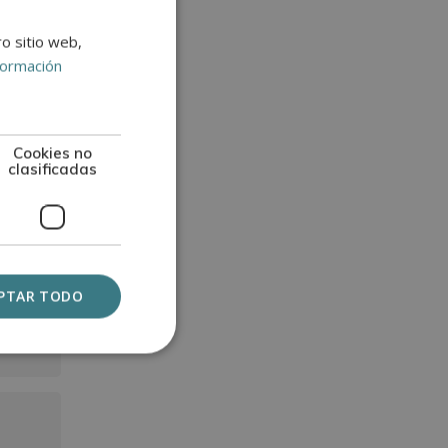
ro sitio web,
formación
Cookies no
clasificadas
PTAR TODO