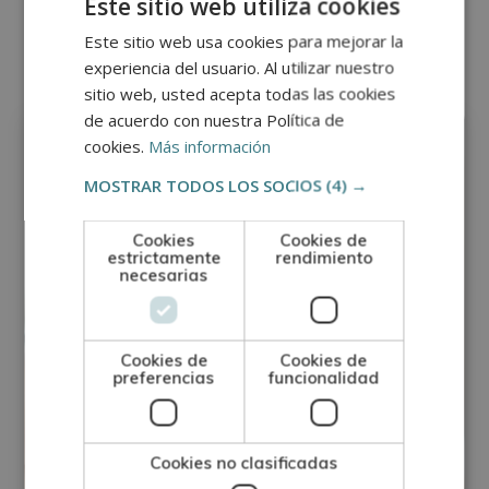
Este sitio web utiliza cookies
Otras titulaciones
Este sitio web usa cookies para mejorar la
experiencia del usuario. Al utilizar nuestro
sitio web, usted acepta todas las cookies
Escritura - Poesía
de acuerdo con nuestra Política de
cookies.
Más información
MOSTRAR TODOS LOS SOCIOS
(4) →
Cookies
Cookies de
estrictamente
rendimiento
necesarias
Cookies de
Cookies de
preferencias
funcionalidad
Cookies no clasificadas