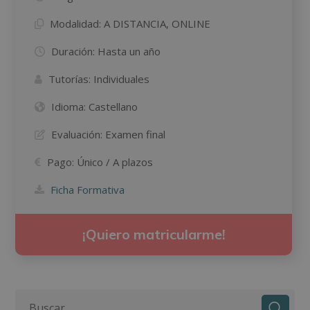
Modalidad:
A DISTANCIA, ONLINE
Duración:
Hasta un año
Tutorías:
Individuales
Idioma:
Castellano
Evaluación:
Examen final
Pago:
Único / A plazos
Ficha Formativa
¡Quiero matricularme!