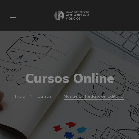
Cursos Online
Inicio
Cursos
Máster En Redacción Editorial