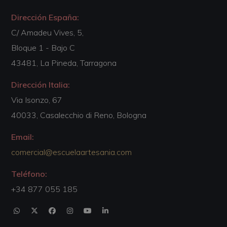
Dirección España:
C/ Amadeu Vives, 5,
Bloque 1 - Bajo C
43481, La Pineda, Tarragona
Dirección Italia:
Via Isonzo, 67
40033, Casalecchio di Reno, Bologna
Email:
comercial@escuelaartesania.com
Teléfono:
+34 877 055 185