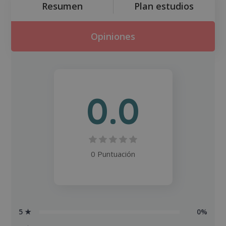
Resumen
Plan estudios
Opiniones
0.0
0 Puntuación
5 ★
0%