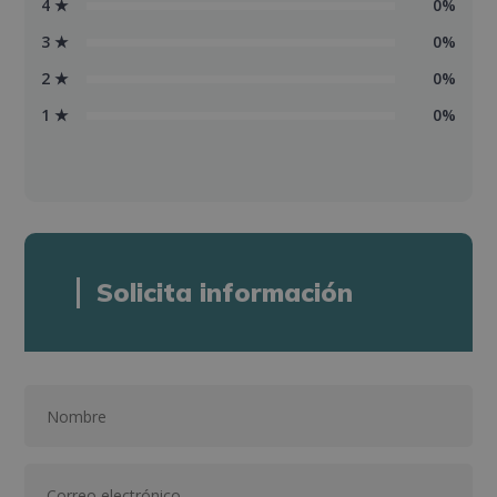
4 ★
0%
3 ★
0%
2 ★
0%
1 ★
0%
Solicita información