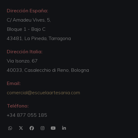
Dirección España:
C/ Amadeu Vives, 5,
Bloque 1 - Bajo C
43481, La Pineda, Tarragona
Dirección Italia:
Via Isonzo, 67
40033, Casalecchio di Reno, Bologna
Email:
comercial@escuelaartesania.com
Teléfono:
+34 877 055 185