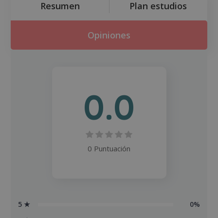
Resumen
Plan estudios
Opiniones
0.0
0 Puntuación
5 ★
0%