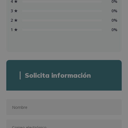
4 ★
0%
3 ★
0%
2 ★
0%
1 ★
0%
Solicita información