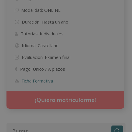
Modalidad:
ONLINE
Duración:
Hasta un año
Tutorías:
Individuales
Idioma:
Castellano
Evaluación:
Examen final
Pago:
Único / A plazos
Ficha Formativa
¡Quiero matricularme!