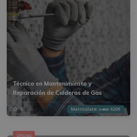
Técnico en Mantenimiento y
Reparación de Calderas de Gas
0
Matricúlate:
620€
2.480€
Oficios