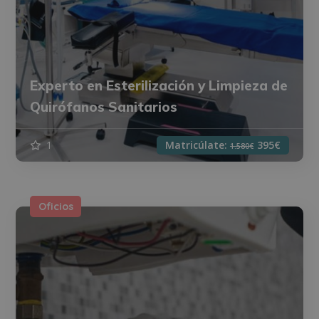
Experto en Esterilización y Limpieza de
Quirófanos Sanitarios
1
Matricúlate:
395€
1.580€
Oficios