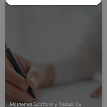
Escritura – Poesía
Máster en Escritura y Redacción