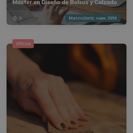
Máster en Diseño de Bolsos y Calzado
0
Matricúlate:
395€
1.580€
Oficios