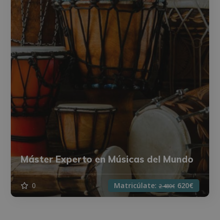
Máster Experto en Músicas del Mundo
0
Matricúlate:
620€
2.480€