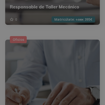
Responsable de Taller Mecánico
0
Matricúlate:
395€
1.580€
Oficios