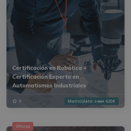
Certificación en Robótica +
Certificación Experto en
Automatismos Industriales
0
Matricúlate:
620€
2.480€
Oficios