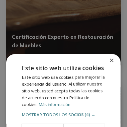
Certificación Experto en Restauración
de Muebles
×
0
Matricúlate:
620€
2.480€
Este sitio web utiliza cookies
Este sitio web usa cookies para mejorar la
experiencia del usuario. Al utilizar nuestro
Oficios
sitio web, usted acepta todas las cookies
de acuerdo con nuestra Política de
cookies.
Más información
MOSTRAR TODOS LOS SOCIOS
(4) →