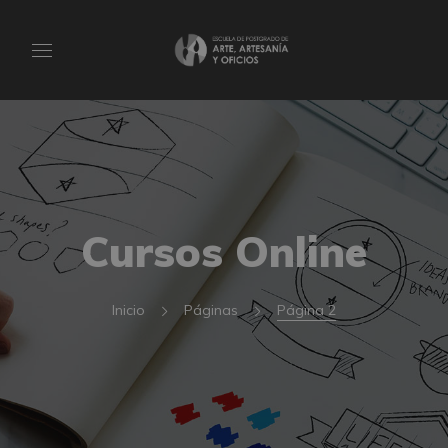
Cursos Online
Inicio
Páginas
Página 2