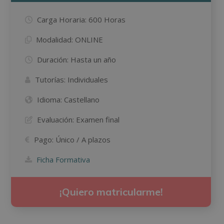
Carga Horaria:
600 Horas
Modalidad:
ONLINE
Duración:
Hasta un año
Tutorías:
Individuales
Idioma:
Castellano
Evaluación:
Examen final
Pago:
Único / A plazos
Ficha Formativa
¡Quiero matricularme!