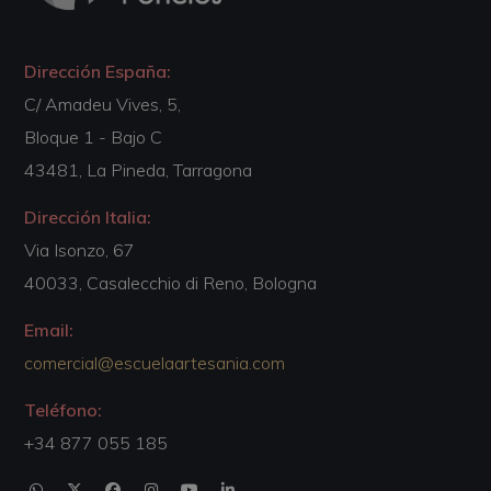
Dirección España:
C/ Amadeu Vives, 5,
Bloque 1 - Bajo C
43481, La Pineda, Tarragona
Dirección Italia:
Via Isonzo, 67
40033, Casalecchio di Reno, Bologna
Email:
comercial@escuelaartesania.com
Teléfono:
+34 877 055 185