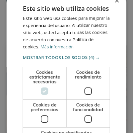
×
Este sitio web utiliza cookies
Este sitio web usa cookies para mejorar la
Otras titulaciones
experiencia del usuario. Al utilizar nuestro
sitio web, usted acepta todas las cookies
de acuerdo con nuestra Política de
Oficios
cookies.
Más información
MOSTRAR TODOS LOS SOCIOS
(4) →
Cookies
Cookies de
estrictamente
rendimiento
necesarias
Cookies de
Cookies de
preferencias
funcionalidad
Cookies no clasificadas