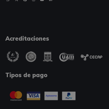
Acreditaciones
Tipos de pago