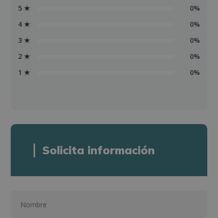
5 ★
0%
4 ★
0%
3 ★
0%
2 ★
0%
1 ★
0%
Solicita información