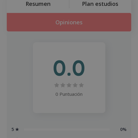
Resumen
Plan estudios
Opiniones
0.0
0 Puntuación
5 ★
0%