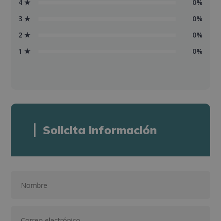
4 ★
0%
3 ★
0%
2 ★
0%
1 ★
0%
Solicita información