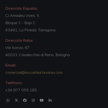
Dirección España:
C/ Amadeu Vives, 5,
Bloque 1 - Bajo C
43481, La Pineda, Tarragona
Dirección Italia:
Via Isonzo, 67
40033, Casalecchio di Reno, Bologna
Email:
comercial@escuelaartesania.com
Teléfono:
+34 877 055 185