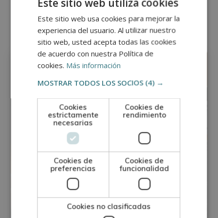
Este sitio web utiliza cookies
Otras titulaciones
Este sitio web usa cookies para mejorar la
experiencia del usuario. Al utilizar nuestro
sitio web, usted acepta todas las cookies
Artes Gráficas - Encuadernación
de acuerdo con nuestra Política de
cookies.
Más información
MOSTRAR TODOS LOS SOCIOS
(4) →
Cookies
Cookies de
estrictamente
rendimiento
necesarias
Cookies de
Cookies de
preferencias
funcionalidad
Cookies no clasificadas