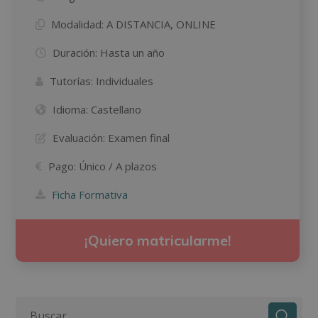
Modalidad:
A DISTANCIA, ONLINE
Duración:
Hasta un año
Tutorías:
Individuales
Idioma:
Castellano
Evaluación:
Examen final
Pago:
Único / A plazos
Ficha Formativa
¡Quiero matricularme!