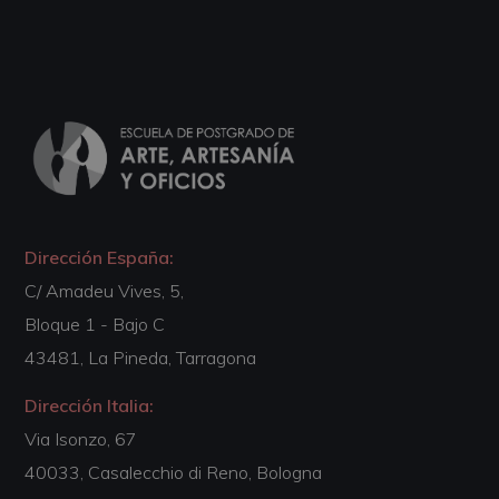
Dirección España:
C/ Amadeu Vives, 5,
Bloque 1 - Bajo C
43481, La Pineda, Tarragona
Dirección Italia:
Via Isonzo, 67
40033, Casalecchio di Reno, Bologna