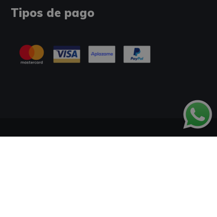
Tipos de pago
Información Legal
Política de Cookies