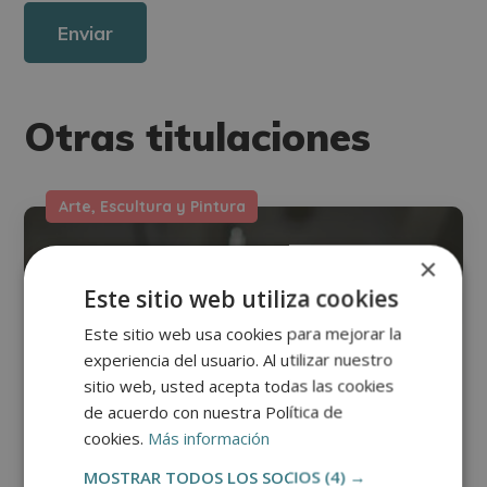
Derechos: Puede ejercitar sus derechos identificándose suficientemente,
dirigiéndose a la dirección direccion@grupotarraco.com.
Para más información consulte nuestra Política de Privacidad.
Desea recibir información comercial (vía telefónica y/o email):
Otras titulaciones
Arte, Escultura y Pintura
×
Este sitio web utiliza cookies
Este sitio web usa cookies para mejorar la
experiencia del usuario. Al utilizar nuestro
sitio web, usted acepta todas las cookies
de acuerdo con nuestra Política de
cookies.
Más información
MOSTRAR TODOS LOS SOCIOS
(4) →