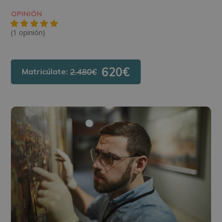
OPINIÓN
(1 opinión)
620€
Matricúlate:
2.480€