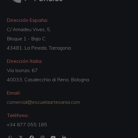
Dirección España:
C/ Amadeu Vives, 5,
Bloque 1 - Bajo C
43481, La Pineda, Tarragona
Dirección Italia:
Via Isonzo, 67
40033, Casalecchio di Reno, Bologna
Email:
comercial@escuelaartesania.com
Teléfono:
+34 877 055 185