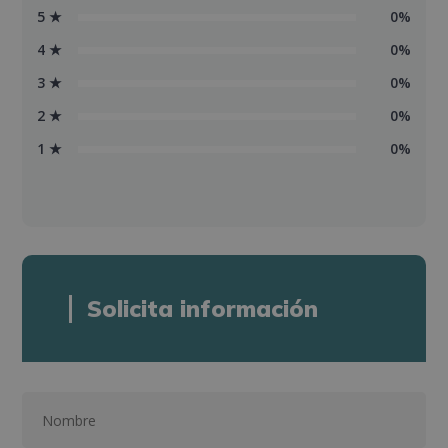
5 ★
0%
4 ★
0%
3 ★
0%
2 ★
0%
1 ★
0%
Solicita información