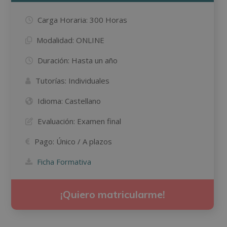
Carga Horaria:
300 Horas
Modalidad:
ONLINE
Duración:
Hasta un año
Tutorías:
Individuales
Idioma:
Castellano
Evaluación:
Examen final
Pago:
Único / A plazos
Ficha Formativa
¡Quiero matricularme!