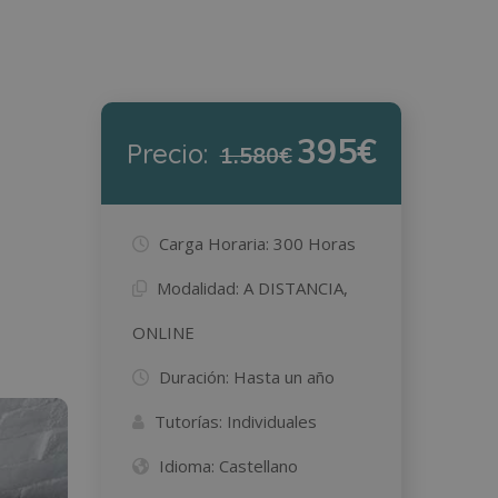
395€
Precio:
1.580€
Carga Horaria:
300 Horas
Modalidad:
A DISTANCIA,
ONLINE
Duración:
Hasta un año
Tutorías:
Individuales
Idioma:
Castellano