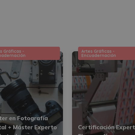
s Gráficas -
Artes Gráficas -
uadernación
Encuadernación
er en Fotografía
tal + Máster Experto
Certificación Exper