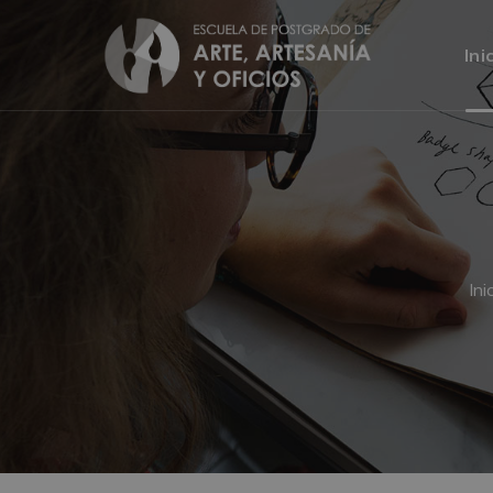
Ini
Ini