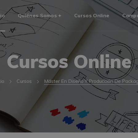
cio
Quiénes Somos
Cursos Online
Camp
Cursos Online
cio
Cursos
Máster En Diseño Y Producción De Packag