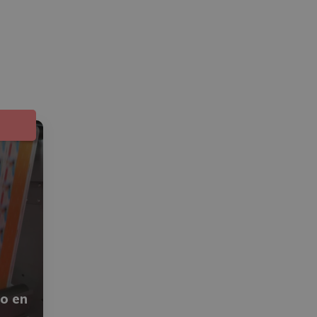
to en