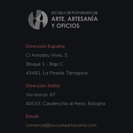
Dirección España:
C/ Amadeu Vives, 5,
Bloque 1 - Bajo C
43481, La Pineda, Tarragona
Dirección Italia:
Via Isonzo, 67
40033, Casalecchio di Reno, Bologna
Email:
comercial@escuelaartesania.com