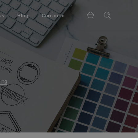
us
Blog
Contacto
ing