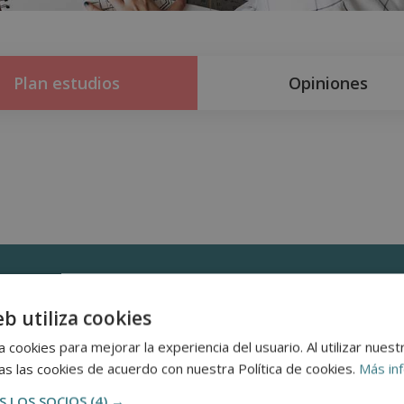
Plan estudios
Opiniones
n
eb utiliza cookies
 cookies para mejorar la experiencia del usuario. Al utilizar nuest
s las cookies de acuerdo con nuestra Política de cookies.
Más in
 LOS SOCIOS
(4) →